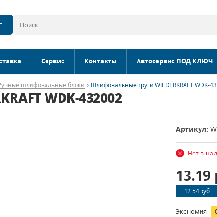
г
ставка
Сервис
Контакты
Автосервис ПОД КЛЮЧ
Ручные шлифовальные блоки
Шлифовальные круги WIEDERKRAFT WDK-43
KRAFT WDK-432002
Артикул:
W
Нет в на
13.19
12.54 руб.
Экономия