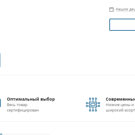
Нашли де
Оптимальный выбор
Современные
Весь товар
Низкие цены и
сертифицирован
широкий асор