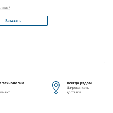
шевле?
Заказать
 технологии
Всегда рядом
Широкая сеть
тимент
доставки