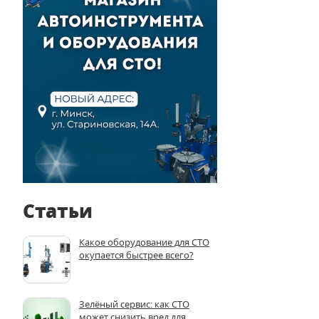
Статьи
Какое оборудование для СТО
окупается быстрее всего?
Зелёный сервис: как СТО
может снизить вред для