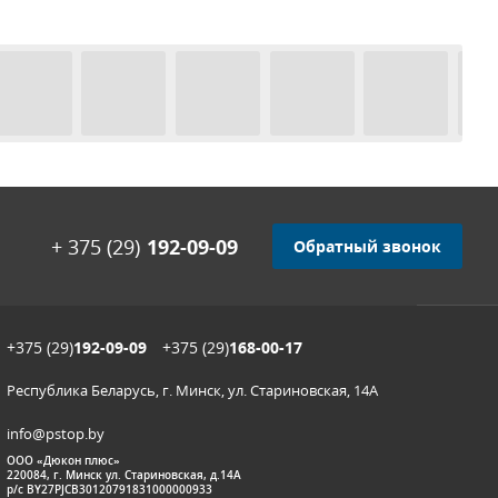
+ 375 (29)
192-09-09
Обратный звонок
+375 (29)
192-09-09
+375 (29)
168-00-17
Республика Беларусь, г. Минск, ул. Стариновская, 14А
info@pstop.by
ООО «Дюкон плюс»
220084, г. Минск ул. Стариновская, д.14А
р/с BY27PJCB30120791831000000933