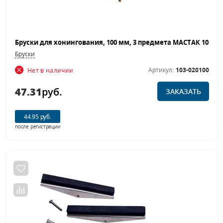
Бруски
Артикул:
103-020100
Нет в наличии
47.31
руб.
ЗАКАЗАТЬ
44.95 руб.
после регистрации