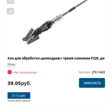
Хоны
Артикул:
JTC-1422
Нет в наличии
39.05
руб.
ЗАКАЗАТЬ
37.10 руб.
после регистрации