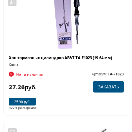
Хон тормозных цилиндров AE&T TA-F1023 (19-64 мм)
Хоны
Артикул:
TA-F1023
Нет в наличии
27.26
руб.
ЗАКАЗАТЬ
25.90 руб.
после регистрации