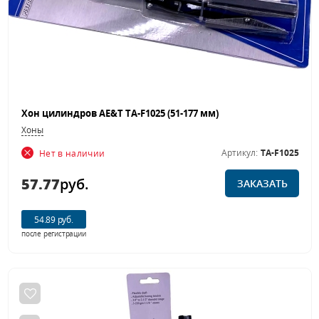
Хон цилиндров AE&T TA-F1025 (51-177 мм)
Хоны
Артикул:
TA-F1025
Нет в наличии
57.77
руб.
ЗАКАЗАТЬ
54.89 руб.
после регистрации