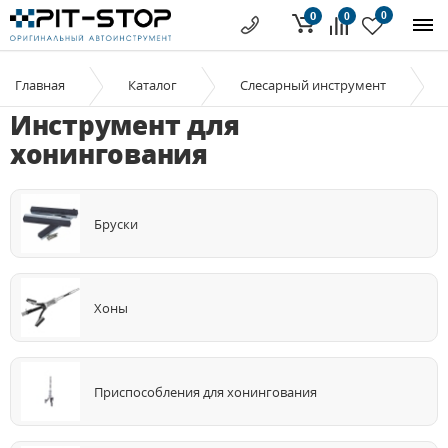
0
0
0
Главная
Каталог
Слесарный инструмент
Инструмент для
хонингования
Бруски
Хоны
Приспособления для хонингования