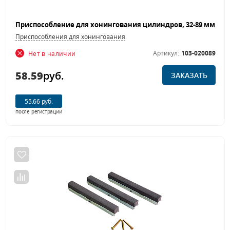
Приспособления для хонингования
Артикул:
103-020089
Нет в наличии
58.59
руб.
ЗАКАЗАТЬ
55.66 руб.
после регистрации