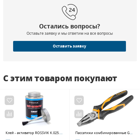
Остались вопросы?
Оставьте заявку и мы ответим на все вопросы
Оставить заявку
С этим товаром покупают
Клей - активатор ROSSVIK K.025.K.2, 250мл (банка с кистью)
Пассатижи комбинированные GRIPro 180 мм TOLSEN TT10016