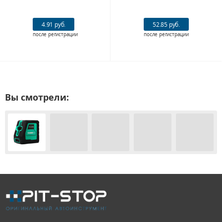
4.91 руб.
52.85 руб.
после регистрации
после регистрации
Вы смотрели: