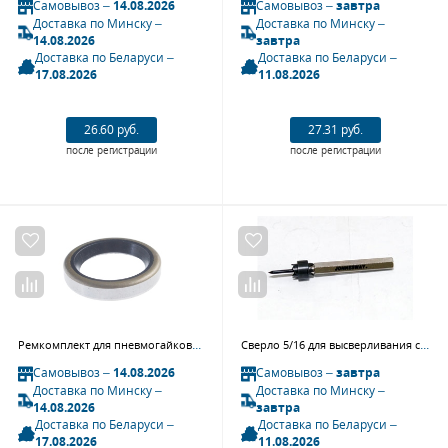
Самовывоз –
14.08.2026
Самовывоз –
завтра
Доставка по Минску –
Доставка по Минску –
14.08.2026
завтра
Доставка по Беларуси –
Доставка по Беларуси –
17.08.2026
11.08.2026
26.60 руб.
27.31 руб.
после регистрации
после регистрации
Ремкомплект для пневмогайковерта JTC-5335 (53B) кольцо уплотнительное JTC
Сверло 5/16 для высверливания сварочной точки JONNESWAY AB030005
Самовывоз –
14.08.2026
Самовывоз –
завтра
Доставка по Минску –
Доставка по Минску –
14.08.2026
завтра
Доставка по Беларуси –
Доставка по Беларуси –
17.08.2026
11.08.2026