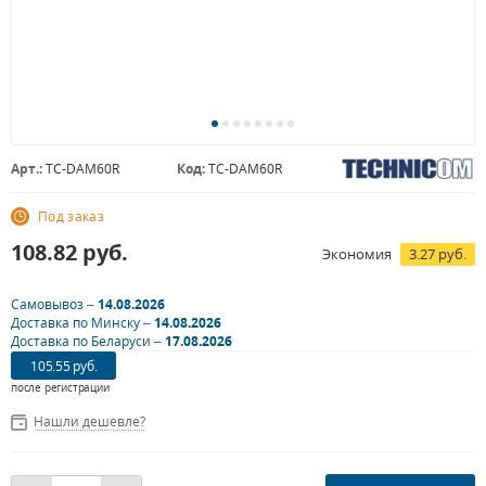
Арт.:
TC-DAM60R
Код:
TC-DAM60R
Под заказ
108.82
руб.
Экономия
3.27 руб.
Самовывоз –
14.08.2026
Доставка по Минску –
14.08.2026
Доставка по Беларуси –
17.08.2026
105.55 руб.
после регистрации
Нашли дешевле?