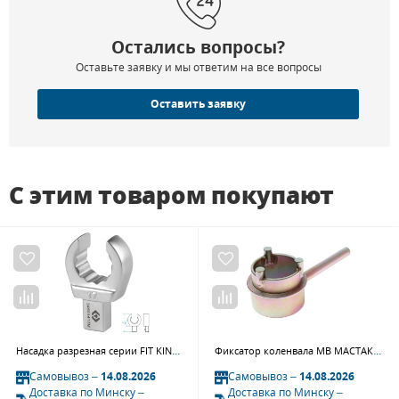
Остались вопросы?
Оставьте заявку и мы ответим на все вопросы
Оставить заявку
С этим товаром покупают
Насадка разрезная серии FIT KING TONY 34501417M (17 мм, 9х12 мм)
Фиксатор коленвала MB МАСТАК 103-21381
Самовывоз –
14.08.2026
Самовывоз –
14.08.2026
Доставка по Минску –
Доставка по Минску –