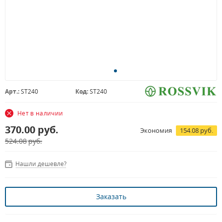
Арт.:
ST240
Код:
ST240
Нет в наличии
370.00
руб.
Экономия
154.08 руб.
524.08
руб.
Нашли дешевле?
Заказать