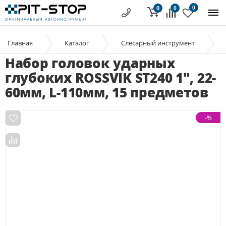
0
0
0
Главная
Каталог
Слесарный инструмент
Набор головок ударных
глубоких ROSSVIK ST240 1", 22-
60мм, L-110мм, 15 предметов
-%