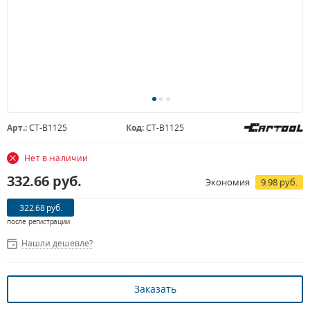
Арт.:
CT-B1125
Код:
CT-B1125
Нет в наличии
332.66
руб.
Экономия
9.98 руб.
322.68 руб.
после регистрации
Нашли дешевле?
Заказать