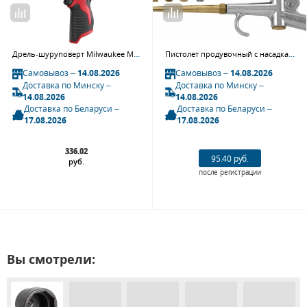
Дрель-шуруповерт Milwaukee M12 BSD-0 (4933447135)
Пистолет продувочный с насадками JAT-6904S, 5 предметов
Самовывоз –
14.08.2026
Самовывоз –
14.08.2026
Доставка по Минску –
Доставка по Минску –
14.08.2026
14.08.2026
Доставка по Беларуси –
Доставка по Беларуси –
17.08.2026
17.08.2026
336.02
95.40 руб.
руб.
после регистрации
Вы смотрели: