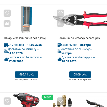
Шкаф металлический для одежды ШРЭК 22-530 ВСК
Ножницы по металлу левого реза JONNESWAY P2010LA
Самовывоз –
14.08.2026
Самовывоз –
завтра
Доставка по Минску –
Доставка по Минску –
14.08.2026
завтра
Доставка по Беларуси –
Доставка по Беларуси –
17.08.2026
10.08.2026
495.11 руб.
68.09 руб.
после регистрации
после регистрации
NEW