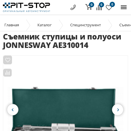
0
0
0
Главная
Каталог
Специнструмент
Съем
Съемник ступицы и полуоси
JONNESWAY AE310014