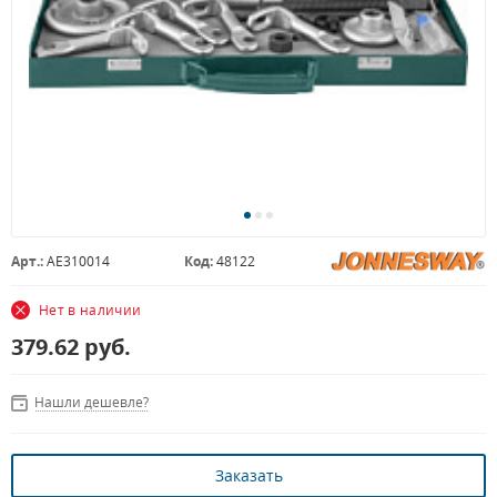
Арт.:
AE310014
Код:
48122
Нет в наличии
379.62
руб.
Нашли дешевле?
Заказать