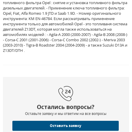
топливного фильтра Opel : снятие и установка топливного фильтра
дизельных двигателей. - Применение ключа топливного фильтра:
Opel, Fiat, Alfa Romeo 1.9 JTD и Saab 1.9D. - Номер оригинального
инструмента: KM EN-46784. Если рассматривать применение
инструмента только для автомобилей Opel - это топливаня система
двигателей Z13DT, которая могла также использоваться на
автомобилях моделей : - Agila-A 2000 (2000-2007) - Agila-B 2008 (2008-)
- Corsa-C 2001 (2001-2006) - Corsa-C Combo 2002 (2002-) - Meriva 2003
(2003-2010) - Tigra-B Roadster 2004 (2004-2009) - а также Suzuki D13A и
Z13DT/DTH .
Остались вопросы?
Оставьте заявку и мы ответим на все вопросы
Оставить заявку