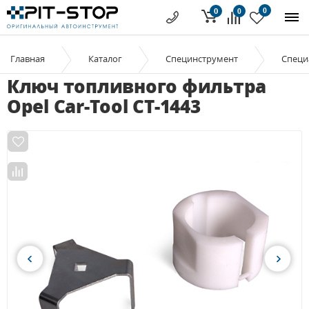
0
0
0
Главная
Каталог
Специнструмент
Специ
Ключ топливного фильтра
Opel Car-Tool CT-1443