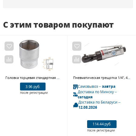
С этим товаром покупают
Головка торцевая стандартная шестигранная 1/2" 27 мм AFFIX AF00040027
Пневматическая трещотка 1/4", 41 Нм NORDBERG ECO NP0141
Самовывоз –
завтра
3.96 руб.
Доставка по Минску –
после регистрации
сегодня
Доставка по Беларуси –
12.08.2026
114.44 руб.
после регистрации