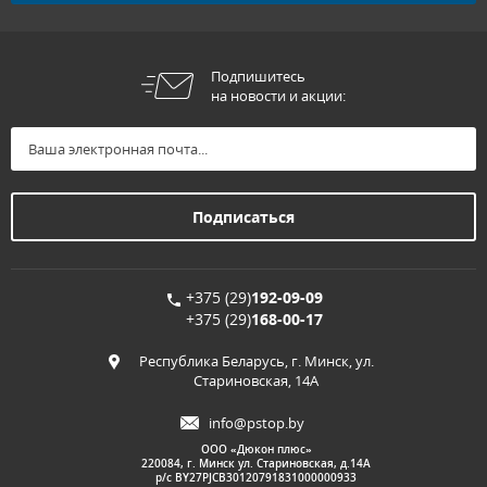
Подпишитесь
на новости и акции:
+375 (29)
192-09-09
+375 (29)
168-00-17
Республика Беларусь, г. Минск, ул.
Стариновская, 14А
info@pstop.by
ООО «Дюкон плюс»
220084, г. Минск ул. Стариновская, д.14А
р/с BY27PJCB30120791831000000933