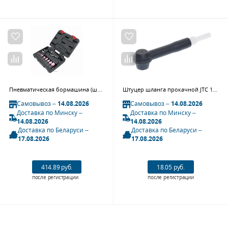
Пневматическая бормашина (шарошка) 3 - 6 мм, 25000 об/мин, с набором принадлежностей, 15 предметов MIGHTY SEVEN QA-0115A
Штуцер шланга прокачной JTC 1025-33S (для JTC 1023, JTC 1025)
Самовывоз –
14.08.2026
Самовывоз –
14.08.2026
Доставка по Минску –
Доставка по Минску –
14.08.2026
14.08.2026
Доставка по Беларуси –
Доставка по Беларуси –
17.08.2026
17.08.2026
414.89 руб.
18.05 руб.
после регистрации
после регистрации