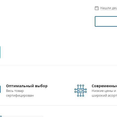
Нашли де
Оптимальный выбор
Современные
Весь товар
Низкие цены и
сертифицирован
широкий асор