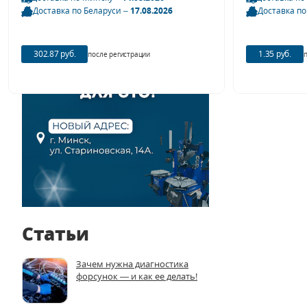
Доставка по Беларуси –
17.08.2026
Доставка по
302.87 руб.
1.35 руб.
после регистрации
Статьи
Зачем нужна диагностика
форсунок — и как ее делать!