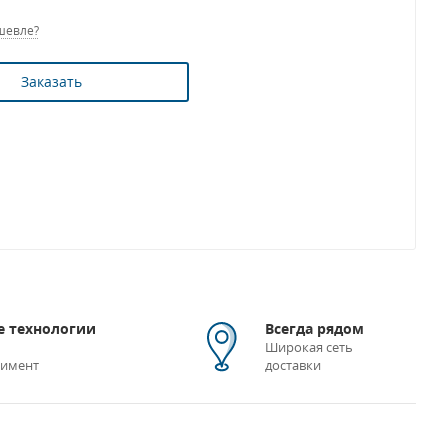
шевле?
Заказать
 технологии
Всегда рядом
Широкая сеть
тимент
доставки