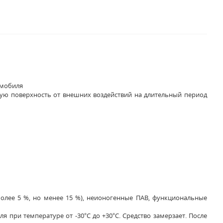
омобиля
ую поверхность от внешних воздействий на длительный период
олее 5 %, но менее 15 %), неионогенные ПАВ, функциональные
 при температуре от -30°С до +30°С. Средство замерзает. После