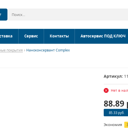
г
ставка
Сервис
Контакты
Автосервис ПОД КЛЮЧ
ные покрытия
Наноконсервант Complex
Артикул:
1
Нет в на
88.89
85.33 руб.
Экономия