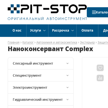
Катало
О нас
Услуги
Рассрочка
Оплата
До
Главная
Каталог
Автохимия и автокосметика
Экстерьер
Защит
Наноконсервант Complex
Слесарный инструмент
Специнструмент
Электроинструмент
Гидравлический инструмент