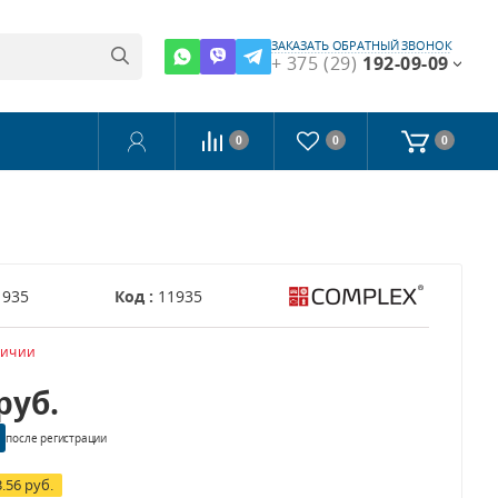
ЗАКАЗАТЬ ОБРАТНЫЙ ЗВОНОК
+ 375 (29)
192-09-09
0
0
0
1935
Код :
11935
личии
руб.
после регистрации
3.56 руб.