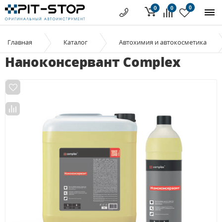
0
0
0
Главная
Каталог
Автохимия и автокосметика
Наноконсервант Complex