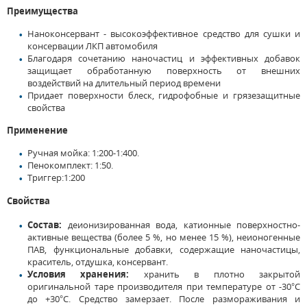
Преимущества
Наноконсервант - высокоэффективное средство для сушки и
консервации ЛКП автомобиля
Благодаря сочетанию наночастиц и эффективных добавок
защищает обработанную поверхность от внешних
воздействий на длительный период времени
Придает поверхности блеск, гидрофобные и грязезащитные
свойства
Применение
Ручная мойка: 1:200-1:400.
Пенокомплект: 1:50.
Триггер:1:200
Свойства
Состав:
деионизированная вода, катионные поверхностно-
активные вещества (более 5 %, но менее 15 %), неионогенные
ПАВ, функциональные добавки, содержащие наночастицы,
краситель, отдушка, консервант.
Условия хранения:
хранить в плотно закрытой
оригинальной таре производителя при температуре от -30°С
до +30°С. Средство замерзает. После размораживания и