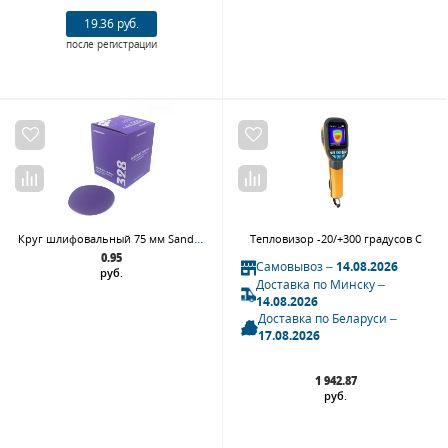
19.36 руб.
после регистрации
Круг шлифовальный 75 мм Sandwox 328 Purple Line, P320
Тепловизор -20/+300 градусов С
0.95
Самовывоз –
14.08.2026
руб.
Доставка по Минску –
14.08.2026
Доставка по Беларуси –
17.08.2026
1 942.87
руб.