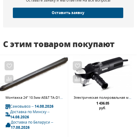
Оставьте заявку и мы ответим на все вопросы
Оставить заявку
С этим товаром покупают
Монтажка 24" 10.5мм AE&T TA-D1035-B-4
Электрическая полировальная машинка Rupes LH16ENS
1 436.05
Самовывоз –
14.08.2026
руб.
Доставка по Минску –
14.08.2026
Доставка по Беларуси –
17.08.2026