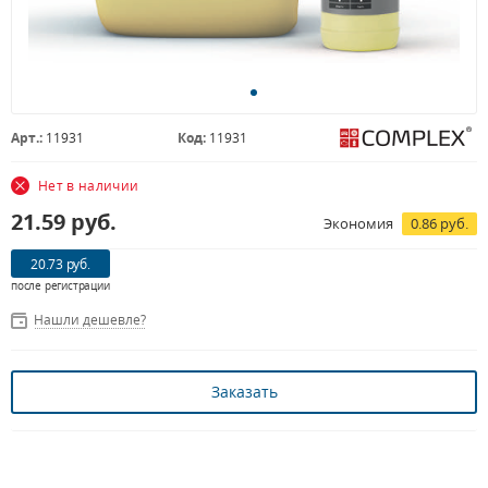
Арт.:
11931
Код:
11931
Нет в наличии
21.59
руб.
Экономия
0.86 руб.
20.73 руб.
после регистрации
Нашли дешевле?
Заказать