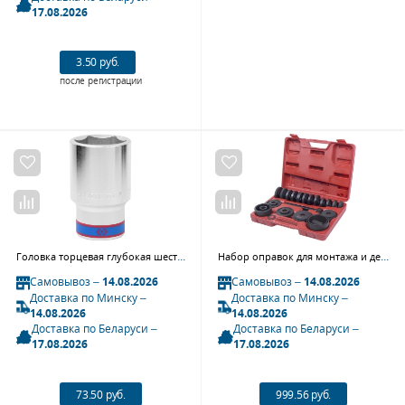
17.08.2026
3.50 руб.
после регистрации
Головка торцевая глубокая шестигранная 3/4", 41 мм KING TONY 623541M
Набор оправок для монтажа и демонтажа ступичных подшипников, кейс, 22 предмета МАСТАК 100-30022C
Самовывоз –
14.08.2026
Самовывоз –
14.08.2026
Доставка по Минску –
Доставка по Минску –
14.08.2026
14.08.2026
Доставка по Беларуси –
Доставка по Беларуси –
17.08.2026
17.08.2026
73.50 руб.
999.56 руб.