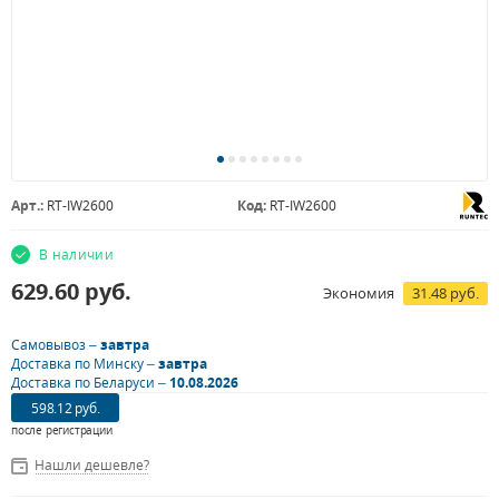
Арт.:
RT-IW2600
Код:
RT-IW2600
В наличии
629.60
руб.
Экономия
31.48 руб.
Самовывоз –
завтра
Доставка по Минску –
завтра
Доставка по Беларуси –
10.08.2026
598.12 руб.
после регистрации
Нашли дешевле?