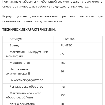
Компактные габариты и небольшой вес уменьшают утомляемость
оператора и упрощают работу в труднодоступных местах.
Корпус усилен дополнительными ребрами жесткости для
повышения прочности и долговечности.
ТЕХНИЧЕСКИЕ ХАРАКТЕРИСТИКИ:
Артикул
RT-IW2600
Бренд
RUNTEC
Максимальный крутящий
85
момент, нм
Мощность, Вт
450
Напряжение
16
аккумулятора, В
Емкость аккумулятора
2
Регулировка оборотов
нет
Максимальное число
250
оборотов, об/мин
Длина редуктора
70