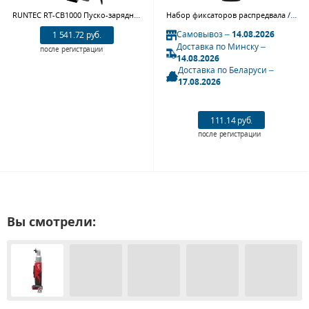
RUNTEC RT-CB1000 Пуско-зарядное устройство ENERGY 1000
Набор фиксаторов распредвала / коленвала, Fiat/Alfa Romeo, кейс, 6 предметов AFFIX AF10321546C
Самовывоз –
14.08.2026
1 541.72 руб.
Доставка по Минску –
после регистрации
14.08.2026
Доставка по Беларуси –
17.08.2026
111.14 руб.
после регистрации
Вы смотрели: