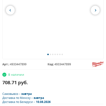
Арт.:
4933447899
Код:
4933447899
В наличии
708.71
руб.
Самовывоз –
завтра
Доставка по Минску –
завтра
Доставка по Беларуси –
10.08.2026