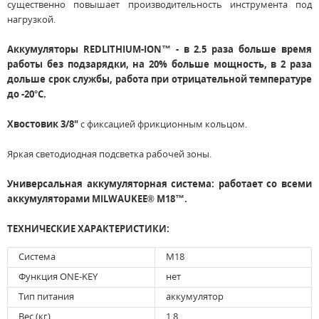
существенно повышает производительность инструмента под
нагрузкой.
Аккумуляторы REDLITHIUM-ION™ - в 2.5 раза больше время
работы без подзарядки, на 20% больше мощность, в 2 раза
дольше срок службы, работа при отрицательной температуре
до -20°С.
Хвостовик 3/8"
с фиксацией фрикционным кольцом.
Яркая светодиодная подсветка рабочей зоны.
Универсальная аккумуляторная система: работает со всеми
аккумуляторами MILWAUKEE® M18™.
ТЕХНИЧЕСКИЕ ХАРАКТЕРИСТИКИ:
Система
M18
Функция ONE-KEY
нет
Тип питания
аккумулятор
Вес (кг)
1.8