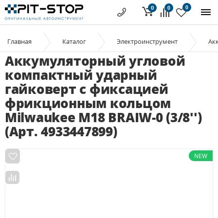
0
0
0
Главная
Каталог
Электроинструмент
Ак
Аккумуляторный угловой
компактный ударный
гайковерт с фиксацией
фрикционным кольцом
Milwaukee M18 BRAIW-0 (3/8'')
(Арт. 4933447899)
NEW