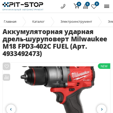
0
0
0
Главная
Каталог
Электроинструмент
Эл
Аккумуляторная ударная
дрель-шуруповерт Milwaukee
M18 FPD3-402C FUEL (Арт.
4933492473)
NEW