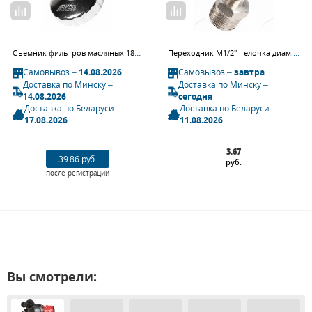
Съемник фильтров масляных 18-ти гранный JTC 4670 (86 мм, французские авто, чашка)
Переходник M1/2" - елочка диам. 10 мм NPSM410
Самовывоз –
14.08.2026
Самовывоз –
завтра
Доставка по Минску –
Доставка по Минску –
14.08.2026
сегодня
Доставка по Беларуси –
Доставка по Беларуси –
17.08.2026
11.08.2026
3.67
39.86 руб.
руб.
после регистрации
Вы смотрели: