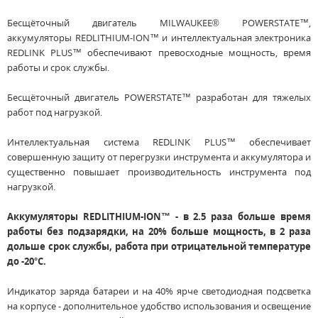
Бесщёточный двигатель MILWAUKEE® POWERSTATE™,
аккумуляторы REDLITHIUM-ION™ и интеллектуальная электроника
REDLINK PLUS™ обеспечивают превосходные мощность, время
работы и срок службы.
Бесщёточный двигатель POWERSTATE™ разработан для тяжелых
работ под нагрузкой.
Интеллектуальная система REDLINK PLUS™ обеспечивает
совершенную защиту от перегрузки инструмента и аккумулятора и
существенно повышает производительность инструмента под
нагрузкой.
Аккумуляторы REDLITHIUM-ION™ - в 2.5 раза больше время
работы без подзарядки, на 20% больше мощность, в 2 раза
дольше срок службы, работа при отрицательной температуре
до -20°С.
Индикатор заряда батареи и на 40% ярче светодиодная подсветка
на корпусе - дополнительное удобство использования и освещение