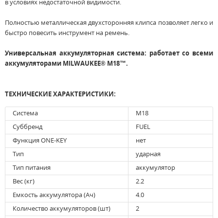
в условиях недостаточной видимости.
Полностью металлическая двухсторонняя клипса позволяет легко и
быстро повесить инструмент на ремень.
Универсальная аккумуляторная система: работает со всеми
аккумуляторами MILWAUKEE® M18™.
ТЕХНИЧЕСКИЕ ХАРАКТЕРИСТИКИ:
Система
M18
Суббренд
FUEL
Функция ONE-KEY
нет
Тип
ударная
Тип питания
аккумулятор
Вес (кг)
2.2
Емкость аккумулятора (Ач)
4.0
Количество аккумуляторов (шт)
2