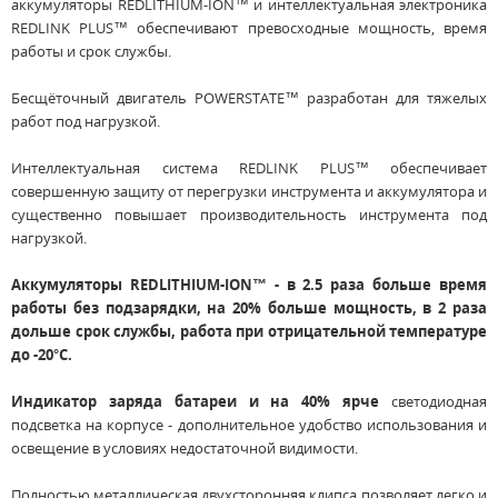
аккумуляторы REDLITHIUM-ION™ и интеллектуальная электроника
REDLINK PLUS™ обеспечивают превосходные мощность, время
работы и срок службы.
Бесщёточный двигатель POWERSTATE™ разработан для тяжелых
работ под нагрузкой.
Интеллектуальная система REDLINK PLUS™ обеспечивает
совершенную защиту от перегрузки инструмента и аккумулятора и
существенно повышает производительность инструмента под
нагрузкой.
Аккумуляторы REDLITHIUM-ION™ - в 2.5 раза больше время
работы без подзарядки, на 20% больше мощность, в 2 раза
дольше срок службы, работа при отрицательной температуре
до -20°С.
Индикатор заряда батареи и на 40% ярче
светодиодная
подсветка на корпусе - дополнительное удобство использования и
освещение в условиях недостаточной видимости.
Полностью металлическая двухсторонняя клипса позволяет легко и