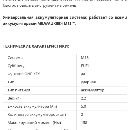
быстро повесить инструмент на ремень.
Универсальная аккумуляторная система: работает со всеми
аккумуляторами MILWAUKEE® M18™.
ТЕХНИЧЕСКИЕ ХАРАКТЕРИСТИКИ:
Система
M18
Суббренд
FUEL
Функция ONE-KEY
да
Тип
ударная
Тип питания
аккумулятор
Вес (кг)
2.2
Емкость аккумулятора (Ач)
5.0
Количество аккумуляторов (шт)
2
Макс. крутящий момент (Нм)
158