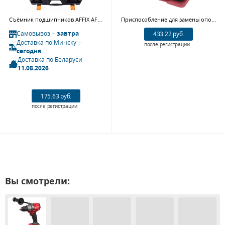
Съёмник подшипников AFFIX AF10410375C, 30-75 мм, сегментного типа
Приспособление для замены опор шаровых JTC 6631 (LAND ROVER 4.0 V8)
Самовывоз –
завтра
433.22 руб.
Доставка по Минску –
после регистрации
сегодня
Доставка по Беларуси –
11.08.2026
175.63 руб.
после регистрации
Вы смотрели: