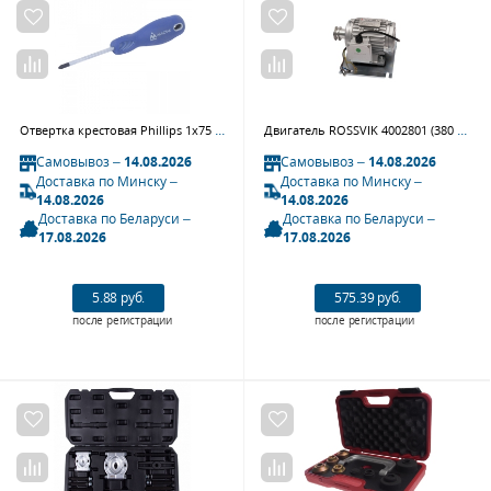
Отвертка крестовая Phillips 1х75 мм, держатель МАСТАК 041-01075H
Двигатель ROSSVIK 4002801 (380 В, 0,75 кВт, 50 Гц, поз.401)
Самовывоз –
14.08.2026
Самовывоз –
14.08.2026
Доставка по Минску –
Доставка по Минску –
14.08.2026
14.08.2026
Доставка по Беларуси –
Доставка по Беларуси –
17.08.2026
17.08.2026
5.88 руб.
575.39 руб.
после регистрации
после регистрации