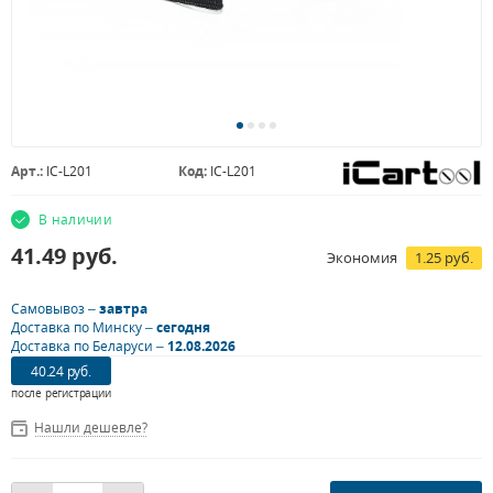
Арт.:
IC-L201
Код:
IC-L201
В наличии
41.49
руб.
Экономия
1.25 руб.
Самовывоз –
завтра
Доставка по Минску –
сегодня
Доставка по Беларуси –
12.08.2026
40.24 руб.
после регистрации
Нашли дешевле?