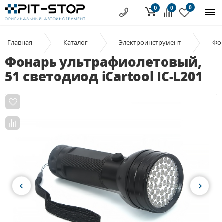
0
0
0
Главная
Каталог
Электроинструмент
Фо
Фонарь ультрафиолетовый,
51 светодиод iCartool IC-L201