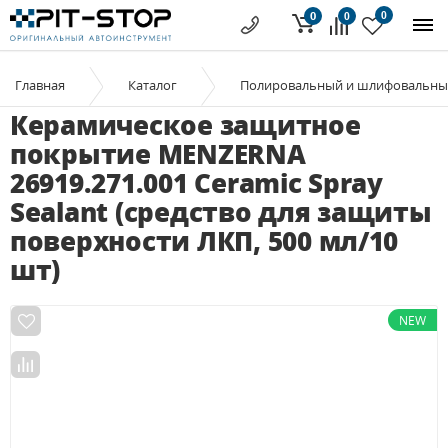
0
0
0
Главная
Каталог
Полировальный и шлифовальны
Керамическое защитное
покрытие MENZERNA
26919.271.001 Ceramic Spray
Sealant (средство для защиты
поверхности ЛКП, 500 мл/10
шт)
NEW