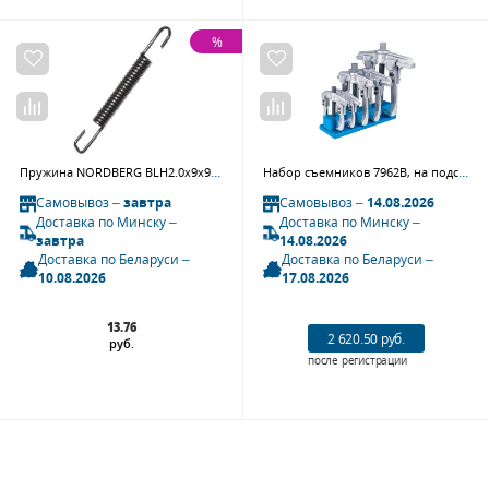
%
Пружина NORDBERG BLH2.0x9x95 для 4640
Набор съемников 7962B, на подставке, 6 предметов KING TONY 7962B1PR
Самовывоз –
завтра
Самовывоз –
14.08.2026
Доставка по Минску –
Доставка по Минску –
завтра
14.08.2026
Доставка по Беларуси –
Доставка по Беларуси –
10.08.2026
17.08.2026
13.76
2 620.50 руб.
руб.
после регистрации