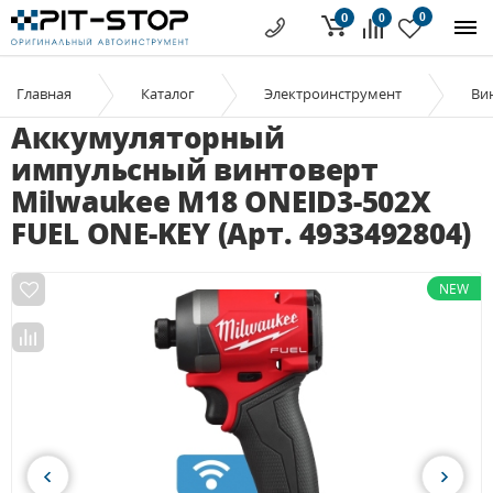
0
0
0
Главная
Каталог
Электроинструмент
Ви
Аккумуляторный
импульсный винтоверт
Milwaukee M18 ONEID3-502X
FUEL ONE-KEY (Арт. 4933492804)
NEW