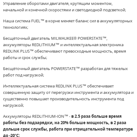
Управление оборотами двигателя, крутящим моментом,
начальной и конечной скоростями и светодиодной подсветкой;
Наша система FUEL™ в корне меняет баланс сил в аккумуляторных
технологиях;
Бесщёточный двигатель MILWAUKEE® POWERSTATE™,
аккумуляторы REDLITHIUM™ и интеллектуальная электроника
REDLINK PLUS™ обеспечивают превосходные мощность, время
работы и срок службы;
Бесщёточный двигатель POWERSTATE™ разработан для тяжелых
работ под нагрузкой;
Интеллектуальная система REDLINK PLUS™ обеспечивает
совершенную защиту от перегрузки инструмента и аккумулятора и
существенно повышает производительность инструмента под
нагрузкой;
Аккумуляторы REDLITHIUM-ION™ -
в 2.5 раза больше время
работы без подзарядки, на 20% больше мощность, в 2 раза
дольше срок службы, работа при отрицательной температуре
до -20°С;