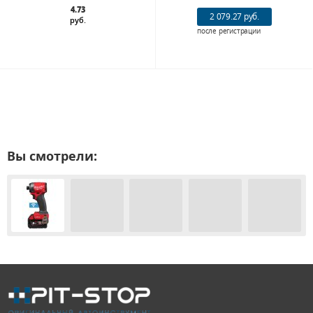
4.73
2 079.27 руб.
руб.
после регистрации
Вы смотрели: