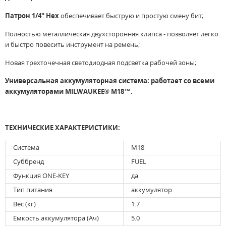
Патрон 1/4" Hex
обеспечивает быструю и простую смену бит;
Полностью металлическая двухсторонняя клипса - позволяет легко
и быстро повесить инструмент на ремень;
Новая трехточечная светодиодная подсветка рабочей зоны;
Универсальная аккумуляторная система: работает со всеми
аккумуляторами MILWAUKEE® M18™.
ТЕХНИЧЕСКИЕ ХАРАКТЕРИСТИКИ:
Система
M18
Суббренд
FUEL
Функция ONE-KEY
да
Тип питания
аккумулятор
Вес (кг)
1.7
Емкость аккумулятора (Ач)
5.0