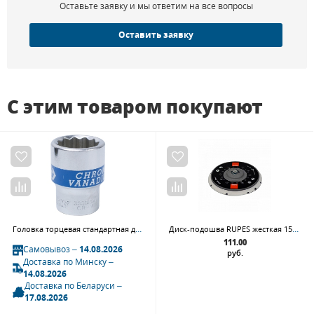
Оставьте заявку и мы ответим на все вопросы
Оставить заявку
С этим товаром покупают
Головка торцевая стандартная двенадцатигранная 3/8", 15 мм KING TONY 333015M
Диск-подошва RUPES жесткая 150 мм, 6+8+1 отв, М8
111.00
Самовывоз –
14.08.2026
руб.
Доставка по Минску –
14.08.2026
Доставка по Беларуси –
17.08.2026