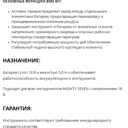
ОСНОВНЫЕ ФУНКЦИИ BMS M7:
Активно перераспределяет заряд между отдельными
элементами батареи, предотвращая перезарядку и
преждевременное снижение ресурса.
Защищает инструмент и батарею от внезапных скачков
напряжения, чрезмерного разряда и опасных рабочих
температур (предотвращая перегрев).
Регулирует потребляемую мощность для обеспечения
стабильной подачи высокого крутящего момента.
НАЗНАЧЕНИЕ:
Батарея Li-Ion 18 В и емкостью 5,0 А·ч обеспечивает
работоспособность аккумуляторного инструмента.
Подходит для всех инструментов MIGHTY SEVEN с напряжением 18
В.
ГАРАНТИЯ:
Инструменты соответствуют требованиям международного
стандарта качества.