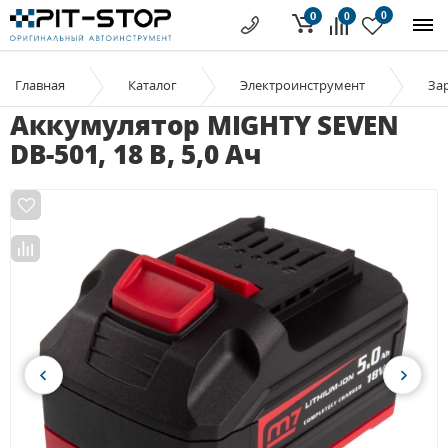
0
0
0
Главная
Каталог
Электроинструмент
За
Аккумулятор MIGHTY SEVEN
DB-501, 18 В, 5,0 Ач