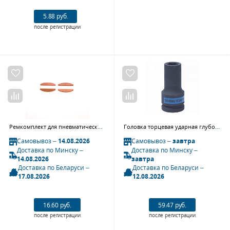
5.88 руб.
после регистрации
Ремкомплект для пневматического ножа QK-111T, лопасти ротора, 4 шт MIGHTY SEVEN QK-111TT20
Головка торцевая ударная глубокая шестигранная 3/4", 19 мм KING TONY 643519M
Самовывоз –
14.08.2026
Самовывоз –
завтра
Доставка по Минску –
Доставка по Минску –
14.08.2026
завтра
Доставка по Беларуси –
Доставка по Беларуси –
17.08.2026
12.08.2026
16.60 руб.
59.47 руб.
после регистрации
после регистрации