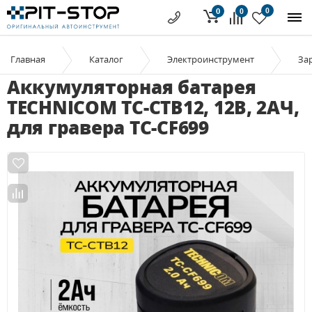
0
0
0
Главная
Каталог
Электроинструмент
За
Аккумуляторная батарея
TECHNICOM TC-CTB12, 12В, 2АЧ,
для гравера TC-CF699