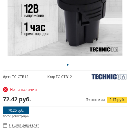
Арт.:
TC-CTB12
Код:
TC-CTB12
Нет в наличии
72.42
руб.
Экономия
2.17 руб.
70.25 руб.
после регистрации
Нашли дешевле?