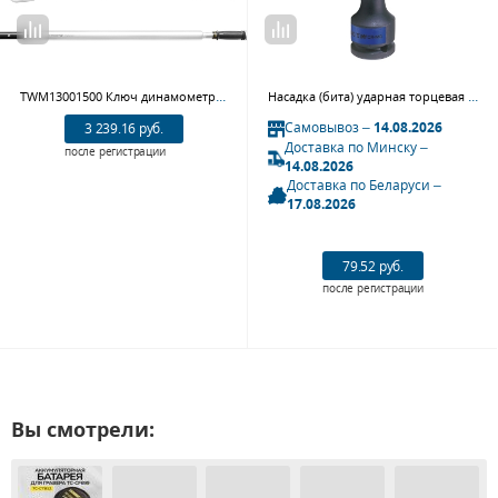
TWM13001500 Ключ динамометрический 1"DR, 300-1500 Нм
Насадка (бита) ударная торцевая KING TONY 601517M, 3/4", HEX, 17 мм, L = 87 мм
Самовывоз –
14.08.2026
3 239.16 руб.
Доставка по Минску –
после регистрации
14.08.2026
Доставка по Беларуси –
17.08.2026
79.52 руб.
после регистрации
Вы смотрели: