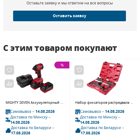
Оставьте заявку и мы ответим на все вопросы
Оставить заявку
С этим товаром покупают
%
MIGHTY SEVEN Аккумуляторный шуруповерт, ударный, 18 В, 4 предмета, кейс, DS-202A
Набор фиксаторов распредвала для установки фаз ГРМ JTC 4117 (BMW N63)
Самовывоз –
14.08.2026
Самовывоз –
14.08.2026
Доставка по Минску –
Доставка по Минску –
14.08.2026
14.08.2026
Доставка по Беларуси –
Доставка по Беларуси –
17.08.2026
17.08.2026