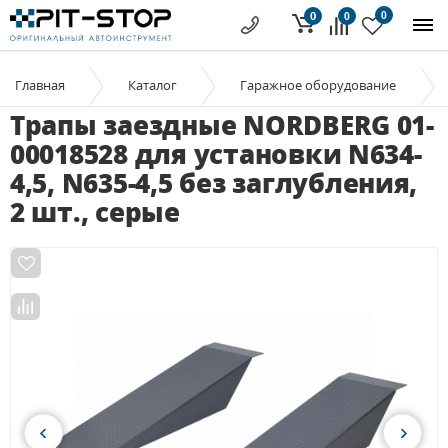
0
0
0
Главная
Каталог
Гаражное оборудование
Трапы заездные NORDBERG 01-
00018528 для установки N634-
4,5, N635-4,5 без заглубления,
2 шт., серые