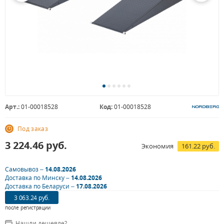
Арт.:
01-00018528
Код:
01-00018528
Под заказ
3 224.46
руб.
Экономия
161.22 руб.
Самовывоз –
14.08.2026
Доставка по Минску –
14.08.2026
Доставка по Беларуси –
17.08.2026
3 063.24 руб.
после регистрации
Нашли дешевле?