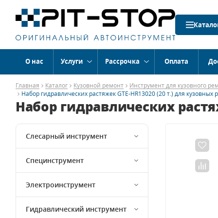
Катало
О нас
Услуги
Рассрочка
Оплата
До
Главная
Каталог
Кузовной ремонт
Инструмент для кузовного ре
Набор гидравлических растяжек GTE-HR13020 (20 т.) для кузовных р
Набор гидравлических растяже
Слесарный инструмент
Специнструмент
Электроинструмент
Гидравлический инструмент