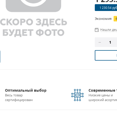
1 230.54 руб
Экономия
Нашли де
Оптимальный выбор
Современные 
Весь товар
Низкие цены и
сертифицирован
широкий асорти