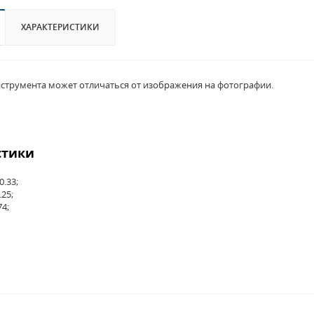
ХАРАКТЕРИСТИКИ
струмента может отличаться от изображения на фотографии.
стики
0.33;
.25;
74;