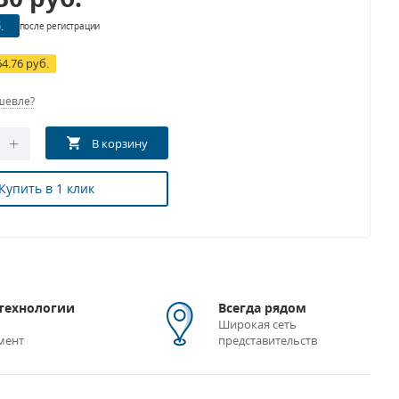
.
после регистрации
64.76 руб.
шевле?
Купить в 1 клик
технологии
Всегда рядом
Широкая сеть
мент
представительств