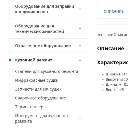
Оборудование для заправки
кондиционеров
ОПИСАНИЕ
Оборудование для
технических жидкостей
*внешний вид ин
Окрасочное оборудование
Описание
Кузовной ремонт
Характери
Стапели для кузовного ремонта
Ширина, м : 
Высота, м : 0
Инфракрасные сушки
Длина, м : 0.
Запчасти для ИК сушек
Вес, кг : 45.
Сварочное оборудование
Термостеплеры
Инструмент для кузовного
ремонта