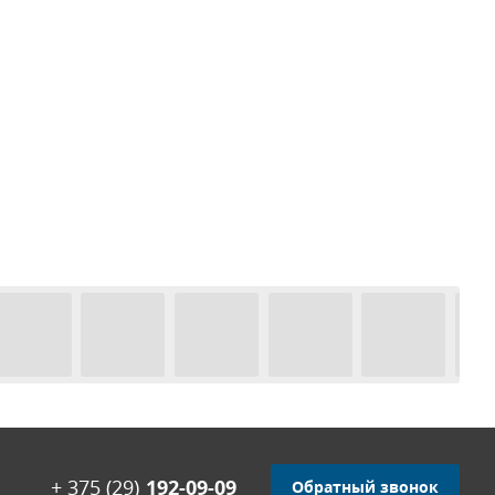
+ 375 (29)
192-09-09
Обратный звонок