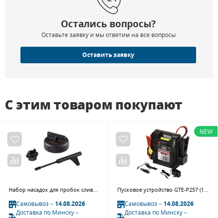
Остались вопросы?
Оставьте заявку и мы ответим на все вопросы
Оставить заявку
С этим товаром покупают
NEW
Набор насадок для пробок слива масла АКПП MB 3 предмета AFFIX AF10348003
Пусковое устройство GTE-P257 (12В/24В), 2*22Ач, пиковый ток 2200А
Самовывоз –
14.08.2026
Самовывоз –
14.08.2026
Доставка по Минску –
Доставка по Минску –