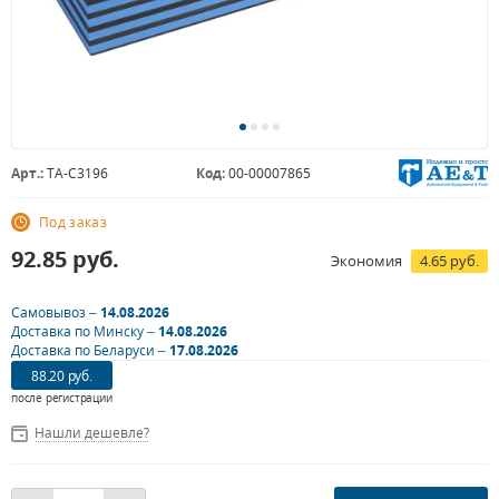
Арт.:
TA-C3196
Код:
00-00007865
Под заказ
92.85
руб.
Экономия
4.65 руб.
Самовывоз –
14.08.2026
Доставка по Минску –
14.08.2026
Доставка по Беларуси –
17.08.2026
88.20 руб.
после регистрации
Нашли дешевле?