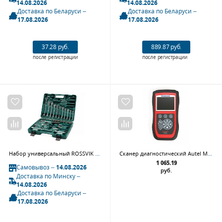
14.08.2026
14.08.2026
Доставка по Беларуси –
Доставка по Беларуси –
17.08.2026
17.08.2026
37.28 руб.
889.87 руб.
после регистрации
после регистрации
Набор универсальный ROSSVIK UST055 (55 предметов)
Сканер диагностический Autel MaxiCheck PRO
1 065.19
Самовывоз –
14.08.2026
руб.
Доставка по Минску –
14.08.2026
Доставка по Беларуси –
17.08.2026