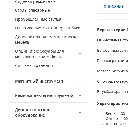
Сиденья ремонтные
ОПИСАНИЕ
Столы слесарные
Промышленные стулья
Пластиковые контейнеры и баки
Верстак серии 
Дополнительная металлическая
Оцинкованая ст
мебель
Встроенные замк
Опции и аксессуары для
металлической мебели
Верстак рассчита
Системы хранения
Металлические в
Магнитный инструмент
С помощью верст
В тумбах хранят 
Ремкомплекты инструмента
Характеристик
Диагностическое
Вес, кг :100;
оборудование
Объем : 1.00
Длина : 2000