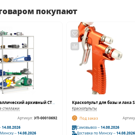
 товаром покупают
Стеллаж металлический архивный СТФ 1545-2,2
е стеллажи
Краскопульты
Артикул:
УП-00010692
Артику
Под заказ
–
14.08.2026
Самовывоз –
14.08.2026
 Минску –
14.08.2026
Доставка по Минску –
14.08.2026