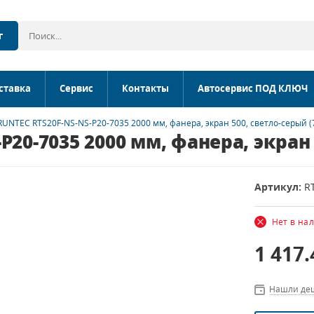
г
ставка
Сервис
Контакты
Автосервис ПОД КЛЮЧ
RUNTEC RTS20F-NS-NS-P20-7035 2000 мм, фанера, экран 500, светло-серый (
20-7035 2000 мм, фанера, экран 
Артикул:
R
Нет в на
1 417
Нашли де