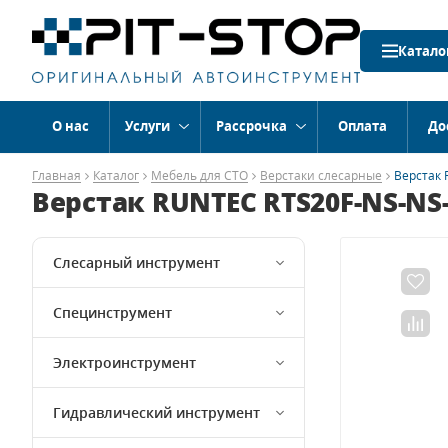
Катало
О нас
Услуги
Рассрочка
Оплата
До
Главная
Каталог
Мебель для СТО
Верстаки слесарные
Верстак 
Верстак RUNTEC RTS20F-NS-NS-P
Слесарный инструмент
Специнструмент
Электроинструмент
Гидравлический инструмент