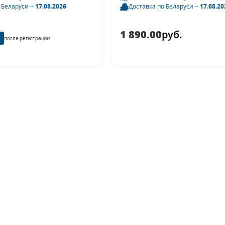
 Беларуси –
17.08.2026
Доставка по Беларуси –
17.08.20
1 890.00
руб.
после регистрации