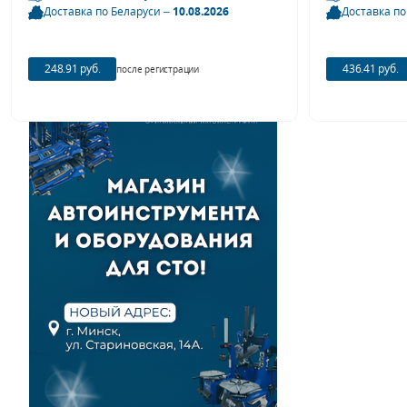
Доставка по Беларуси –
10.08.2026
Доставка по
Оборудование для работы с
деталями автомобиля
248.91 руб.
436.41 руб.
после регистрации