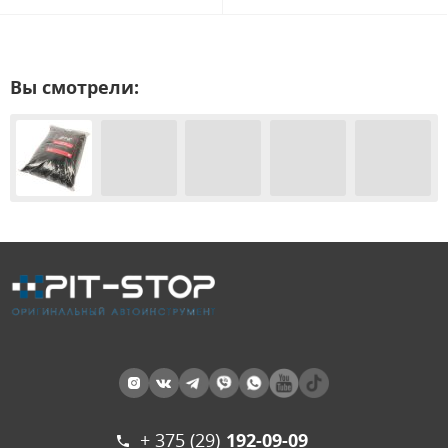
Вы смотрели:
+ 375 (29)
192-09-09