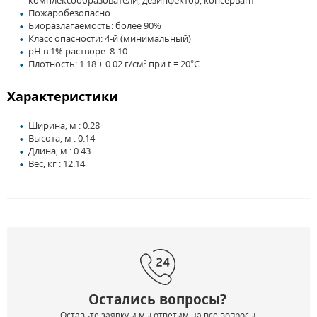
комплексообразователи, дезинфектор, консервант
Пожаробезопасно
Биоразлагаемость: более 90%
Класс опасности: 4-й (минимальный)
pH в 1% растворе: 8-10
Плотность: 1.18 ± 0.02 г/см³ при t = 20°C
Характеристики
Ширина, м : 0.28
Высота, м : 0.14
Длина, м : 0.43
Вес, кг : 12.14
Остались вопросы?
Оставьте заявку и мы ответим на все вопросы