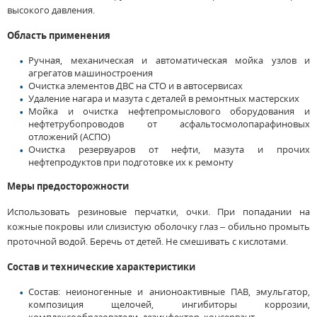
высокого давления.
Область применения
Ручная, механическая и автоматическая мойка узлов и
агрегатов машиностроения
Очистка элементов ДВС на СТО и в автосервисах
Удаление нагара и мазута с деталей в ремонтных мастерских
Мойка и очистка нефтепромыслового оборудования и
нефтетрубопроводов от асфальтосмолопарафиновых
отложений (АСПО)
Очистка резервуаров от нефти, мазута и прочих
нефтепродуктов при подготовке их к ремонту
Меры предосторожности
Использовать резиновые перчатки, очки. При попадании на
кожные покровы или слизистую оболочку глаз – обильно промыть
проточной водой. Беречь от детей. Не смешивать с кислотами.
Состав и технические характеристики
Состав: неионогенные и анионоактивные ПАВ, эмульгатор,
композиция щелочей, ингибиторы коррозии,