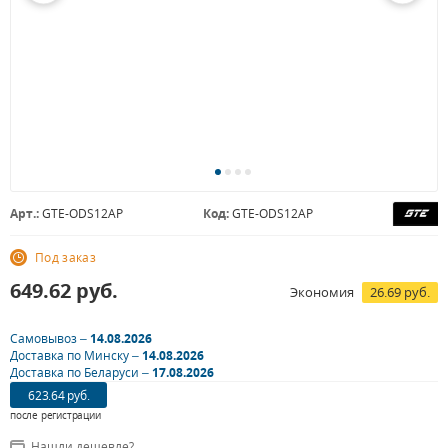
Арт.:
GTE-ODS12AP
Код:
GTE-ODS12AP
Под заказ
649.62
руб.
Экономия
26.69 руб.
Самовывоз –
14.08.2026
Доставка по Минску –
14.08.2026
Доставка по Беларуси –
17.08.2026
623.64 руб.
после регистрации
Нашли дешевле?