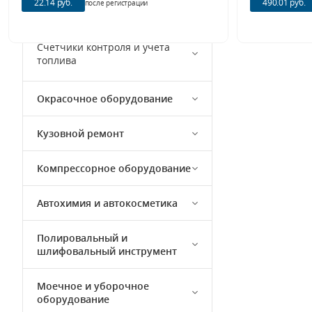
22.14 руб.
490.01 руб.
Наконечники для
после регистрации
маслосменного оборудования
Счетчики контроля и учета
топлива
Окрасочное оборудование
Кузовной ремонт
Компрессорное оборудование
Автохимия и автокосметика
Полировальный и
шлифовальный инструмент
Моечное и уборочное
оборудование