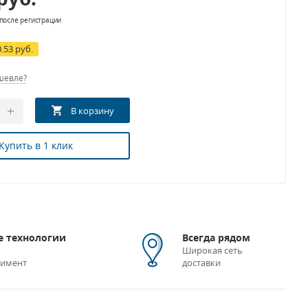
после регистрации
0.53 руб.
шевле?
Купить в 1 клик
 технологии
Всегда рядом
Широкая сеть
тимент
доставки