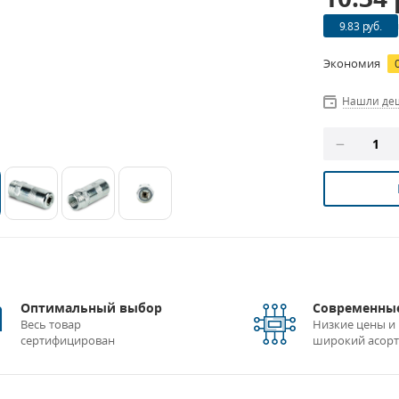
9.83 руб.
Экономия
Нашли де
Оптимальный выбор
Современные
Весь товар
Низкие цены и
сертифицирован
широкий асор