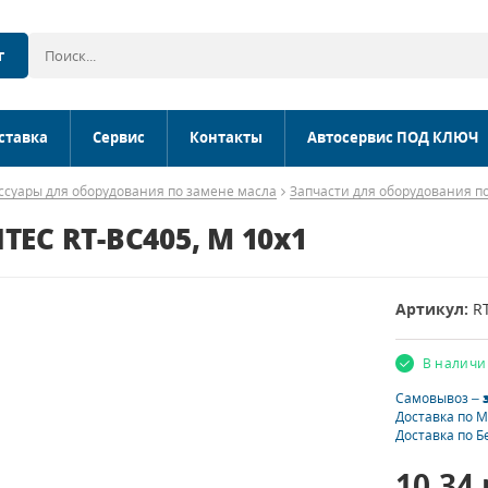
г
ставка
Сервис
Контакты
Автосервис ПОД КЛЮЧ
ссуары для оборудования по замене масла
Запчасти для оборудования по
TEC RT-BC405, М 10х1
Артикул:
R
В наличи
Самовывоз –
Доставка по 
Доставка по Б
10.34