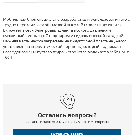
Мобильный блок специально разработан для использования его с
трудно перекачиваемой смазкой высокой вязкости (до NLGI3).
Включает в себя 3-метровый шланг высокого давления и
смазочный пистолет с Z-шарниром и гидравлической насадкой.
Нижняя часть насоса закреплен на индукторной пластине , насос
установлен на пневматический поршень, который поднимает
насос для замены пустого ведра. Устройство включает в себя PM 35
- 60:1.
Остались вопросы?
Оставьте заявку и мы ответим на все вопросы
Оставить заявку