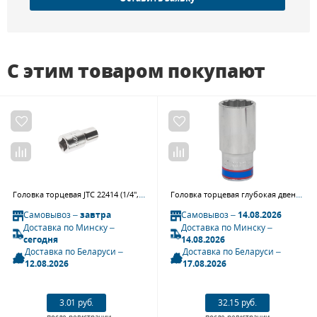
С этим товаром покупают
Головка торцевая JTC 22414 (1/4", 1/4", L=25 мм)
Головка торцевая глубокая двенадцатигранная 1/2", 27 мм KING TONY 423027M
Самовывоз –
завтра
Самовывоз –
14.08.2026
Доставка по Минску –
Доставка по Минску –
сегодня
14.08.2026
Доставка по Беларуси –
Доставка по Беларуси –
12.08.2026
17.08.2026
3.01 руб.
32.15 руб.
после регистрации
после регистрации