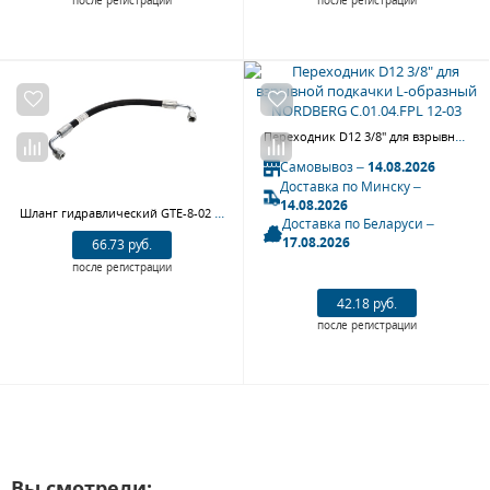
Переходник D12 3/8" для взрывной подкачки L-образный NORDBERG C.01.04.FPL 12-03
Самовывоз –
14.08.2026
Доставка по Минску –
14.08.2026
Шланг гидравлический GTE-8-02 для подъемников GTE-H100/H101
Доставка по Беларуси –
17.08.2026
66.73 руб.
после регистрации
42.18 руб.
после регистрации
Вы смотрели: