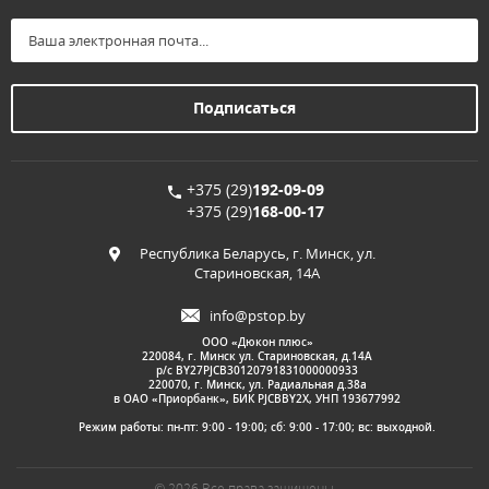
+375 (29)
192-09-09
+375 (29)
168-00-17
Республика Беларусь, г. Минск, ул.
Стариновская, 14А
info@pstop.by
ООО «Дюкон плюс»
220084, г. Минск ул. Стариновская, д.14А
р/с BY27PJCB30120791831000000933
220070, г. Минск, ул. Радиальная д.38а
в ОАО «Приорбанк», БИК PJCBBY2X, УНП 193677992
Режим работы: пн-пт: 9:00 - 19:00; сб: 9:00 - 17:00; вс: выходной.
© 2026 Все права защищены