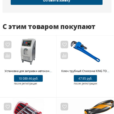
Оставить заявку
С этим товаром покупают
Установка для заправки автокондиционеров GrunBaum AC9000S 1234yf, автоматическая, 1234yf
Ключ трубный Стилсона KING TONY, 180-765 мм, усиленный
10 089.46 руб.
47.95 руб.
после регистрации
после регистрации