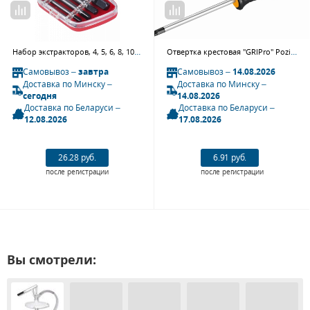
Набор экстракторов, 4, 5, 6, 8, 10 мм, 5 предметов МАСТАК 109-10004
Отвертка крестовая "GRIPro" Pozidriv №2 150 мм TOLSEN TT20012
Самовывоз –
завтра
Самовывоз –
14.08.2026
Доставка по Минску –
Доставка по Минску –
сегодня
14.08.2026
Доставка по Беларуси –
Доставка по Беларуси –
12.08.2026
17.08.2026
26.28 руб.
6.91 руб.
после регистрации
после регистрации
Вы смотрели: