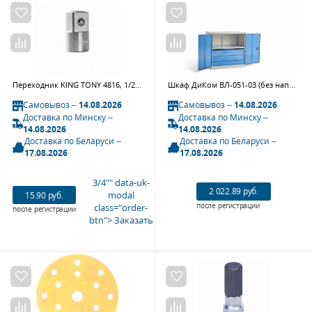
Переходник KING TONY 4816, 1/2">3/4"
Шкаф ДиКом ВЛ-051-03 (без наполнения)
Самовывоз –
14.08.2026
Самовывоз –
14.08.2026
Доставка по Минску –
Доставка по Минску –
14.08.2026
14.08.2026
Доставка по Беларуси –
Доставка по Беларуси –
17.08.2026
17.08.2026
3/4"" data-uk-
2 022.89 руб.
modal
15.90 руб.
после регистрации
class="order-
после регистрации
btn"> Заказать