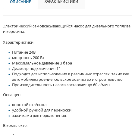
ХАРАКТЕРИСТИКИ
ОПИСАНИЕ
Электрический самовсасывающийся насос для дизельного топлива
и керосина.
Характеристики:
Питание 24В
мощность 200 Вт
Максимальное давление 3 бара
Диаметр подключения 1"
Подходит для использования в различных отраслях, таких как
автомобилестроение, сельское хозяйство и строительство
Производительность насоса составляет до 60 л/мин.
Оснащен:
кнопкой вкл/выкл
удобной ручкой для переноски
зажимами для подключения.
В комплекте: