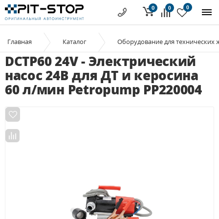
0
0
0
Главная
Каталог
Оборудование для технических 
DCTP60 24V - Электрический
насос 24В для ДТ и керосина
60 л/мин Petropump PP220004