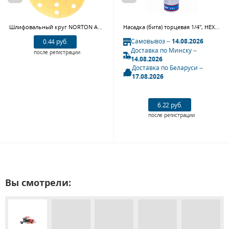
Шлифовальный круг NORTON A296 GOLD RESERVE 66261097532, 150 мм, Р180
Насадка (бита) торцевая 1/4", HEX, 10 мм, L = 37 мм KING TONY 203510
Самовывоз –
14.08.2026
0.44 руб.
Доставка по Минску –
после регистрации
14.08.2026
Доставка по Беларуси –
17.08.2026
6.22 руб.
после регистрации
Вы смотрели: