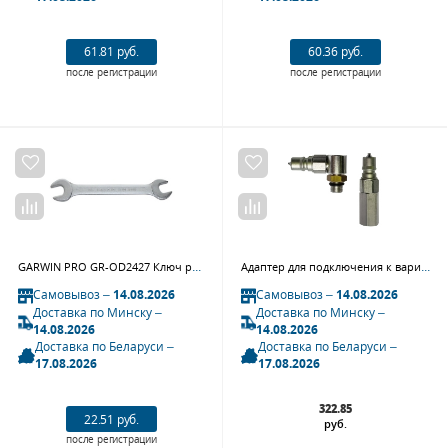
61.81 руб.
60.36 руб.
после регистрации
после регистрации
GARWIN PRO GR-OD2427 Ключ рожковый 24х27 мм
Адаптер для подключения к вариаторам Toyota K313F, БРС ISO A
Самовывоз –
14.08.2026
Самовывоз –
14.08.2026
Доставка по Минску –
Доставка по Минску –
14.08.2026
14.08.2026
Доставка по Беларуси –
Доставка по Беларуси –
17.08.2026
17.08.2026
322.85
22.51 руб.
руб.
после регистрации