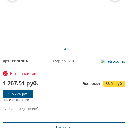
Арт.:
PP202016
Код:
PP202016
Нет в наличии
1 267.51
руб.
Экономия
38.64 руб.
1 229.49 руб.
после регистрации
Нашли дешевле?
Заказать