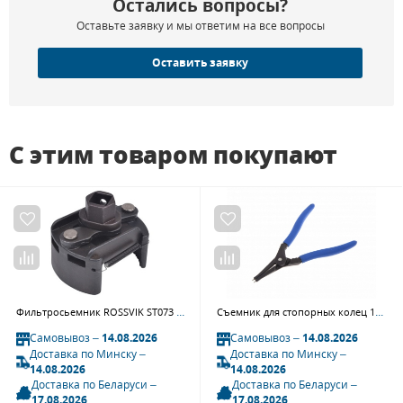
Остались вопросы?
Оставьте заявку и мы ответим на все вопросы
Оставить заявку
С этим товаром покупают
Фильтросьемник ROSSVIK ST073 (1/2", 17 мм, 60-80 мм)
Съемник для стопорных колец 188 мм, прямые, разжатие KING TONY 66SS-07
Самовывоз –
14.08.2026
Самовывоз –
14.08.2026
Доставка по Минску –
Доставка по Минску –
14.08.2026
14.08.2026
Доставка по Беларуси –
Доставка по Беларуси –
17.08.2026
17.08.2026