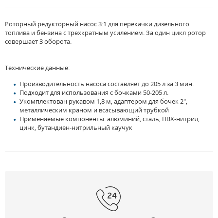
Роторный редукторный насос 3:1 для перекачки дизельного
топлива и бензина с трехкратным усилением. За один цикл ротор
совершает 3 оборота.
Технические данные:
Производительность насоса составляет до 205 л за 3 мин.
Подходит для использования с бочками 50-205 л.
Укомплектован рукавом 1,8 м, адаптером для бочек 2",
металлическим краном и всасывающий трубкой
Применяемые компоненты: алюминий, сталь, ПВХ-нитрил,
цинк, бутандиен-нитрильный каучук