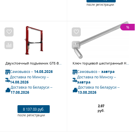
после регистрации
%
Двухстоечный подъемник GTE-B204, 4 т., с верхней синхронизацией, 380 В (механ. спуск с 1 колонны)
Ключ торцевой шестигранный HK80, H8
Самовывоз –
14.08.2026
Самовывоз –
завтра
Доставка по Минску –
Доставка по Минску –
14.08.2026
завтра
Доставка по Беларуси –
Доставка по Беларуси –
17.08.2026
13.08.2026
2.07
8 137.03 руб.
руб.
после регистрации