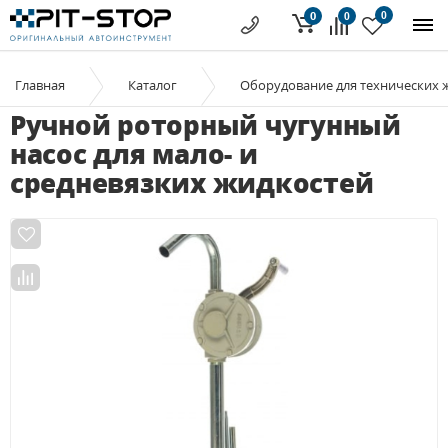
0
0
0
Главная
Каталог
Оборудование для технических 
Ручной роторный чугунный
насос для мало- и
средневязких жидкостей