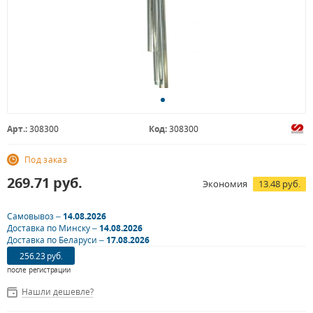
Арт.:
308300
Код:
308300
Под заказ
269.71
руб.
Экономия
13.48 руб.
Самовывоз –
14.08.2026
Доставка по Минску –
14.08.2026
Доставка по Беларуси –
17.08.2026
256.23 руб.
после регистрации
Нашли дешевле?