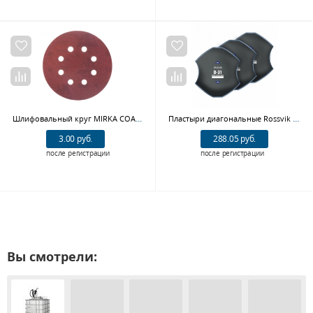
Шлифовальный круг MIRKA COARSE CUT 4062605012, 150 мм, Р120
Пластыри диагональные Rossvik D.31.B.5., 350 мм, 5 шт
3.00 руб.
288.05 руб.
после регистрации
после регистрации
Вы смотрели: