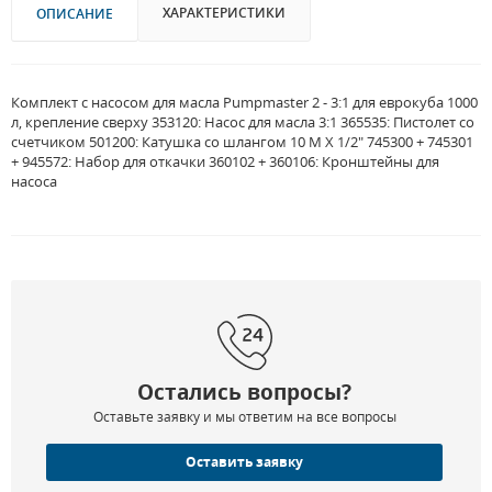
ХАРАКТЕРИСТИКИ
ОПИСАНИЕ
Комплект с насосом для масла Pumpmaster 2 - 3:1 для еврокуба 1000
л, крепление сверху 353120: Насос для масла 3:1 365535: Пистолет со
счетчиком 501200: Катушка со шлангом 10 М X 1/2" 745300 + 745301
+ 945572: Набор для откачки 360102 + 360106: Кронштейны для
насоса
Остались вопросы?
Оставьте заявку и мы ответим на все вопросы
Оставить заявку