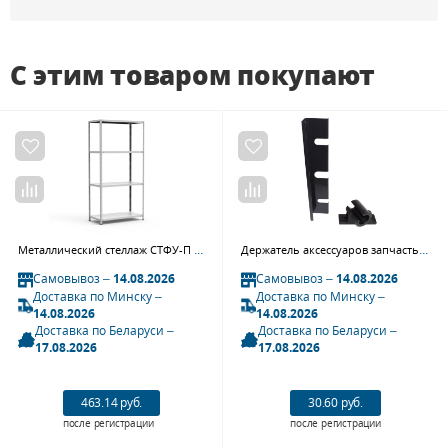
С этим товаром покупают
Металлический стеллаж СТФУ-П 1064-3.0
Держатель аксессуаров запчасть для WS6 (new) NORDBERG WS6#GHNEW
Самовывоз –
14.08.2026
Самовывоз –
14.08.2026
Доставка по Минску –
Доставка по Минску –
14.08.2026
14.08.2026
Доставка по Беларуси –
Доставка по Беларуси –
17.08.2026
17.08.2026
463.14 руб.
30.60 руб.
после регистрации
после регистрации