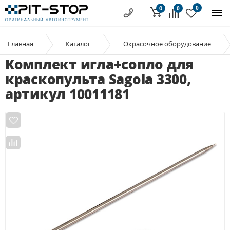
0
0
0
Главная
Каталог
Окрасочное оборудование
Комплект игла+сопло для
краскопульта Sagola 3300,
артикул 10011181