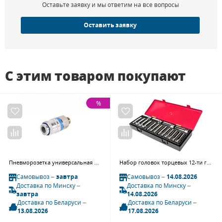
Оставьте заявку и мы ответим на все вопросы
Оставить заявку
С этим товаром покупают
%
Пневморозетка универсальная быстроразъёмная М 1/2 Walcom 10203U
Набор головок торцевых 12-ти гранных глубоких JTC K4172 (1/2", 10-32 мм, 17 предметов в кейсе)
Самовывоз –
завтра
Самовывоз –
14.08.2026
Доставка по Минску –
Доставка по Минску –
завтра
14.08.2026
Доставка по Беларуси –
Доставка по Беларуси –
13.08.2026
17.08.2026