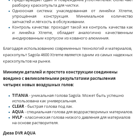
разборку краскопульта для чистки.
Одноосная система: унаследованная от линейки Xtreme,
упрощённая конструкция. Минимальное количество
запчастей и лёгкость в обслуживании.
Контроль качества: проходит такой же контроль качества как
и линейка Xtreme, обладает аналогично качественным
анодированным корпусом из кованого алюминия.
Благодаря использованию современных технологий и материалов,
краскопульт Sagola 4600 Xtreme является одним из самых надежных
краскопультов на рынке.
Минимум деталей и простота конструкции соединены
воедино с великолепными результатами распыления
четырех новых воздушных голов:
TITANIA
- уникальная голова Sagola. Может быть успешно
использована как универсальная.
CLEAR
- быстрая голова под лак.
AQUA
- специальная голова для водорастворимых материалов.
HVLP
- классическая голова низкого давления для материалов
на основе растворителя.
Дюза DVR AQUA