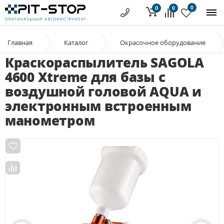
0
0
0
Главная
Каталог
Окрасочное оборудование
Краскораспылитель SAGOLA
4600 Xtreme для базы с
воздушной головой AQUA и
электронным встроенным
манометром