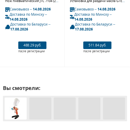
Нож пневматический JTC 7104 (235 мм, 5000 об/мин)
Установка для раздачи масла GTE T14104, пневматическая, 24 литра
Самовывоз –
14.08.2026
Самовывоз –
14.08.2026
Доставка по Минску –
Доставка по Минску –
14.08.2026
14.08.2026
Доставка по Беларуси –
Доставка по Беларуси –
17.08.2026
17.08.2026
488.29 руб.
511.84 руб.
после регистрации
после регистрации
Вы смотрели: