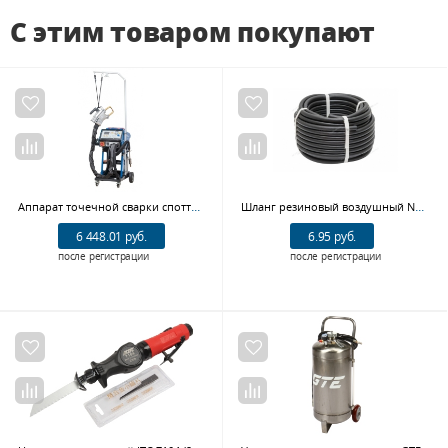
С этим товаром покупают
Аппарат точечной сварки споттер c клещами 380В NORDBERG WS10
Шланг резиновый воздушный NORDBERG H1220NBR, ?12х20 мм, 1 м
6 448.01 руб.
6.95 руб.
после регистрации
после регистрации