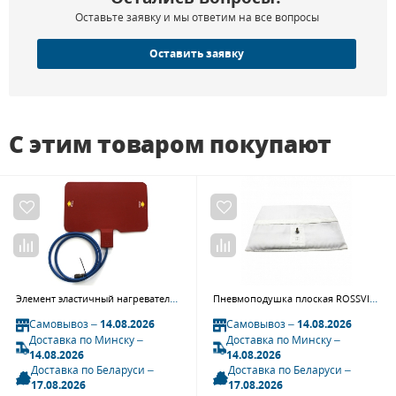
Оставьте заявку и мы ответим на все вопросы
Оставить заявку
С этим товаром покупают
Элемент эластичный нагревательный 490х300-T* ROSSVIK ELM.49.30.T.
Пневмоподушка плоская ROSSVIK PP.57.37. (570х370, в чехле)
Самовывоз –
14.08.2026
Самовывоз –
14.08.2026
Доставка по Минску –
Доставка по Минску –
14.08.2026
14.08.2026
Доставка по Беларуси –
Доставка по Беларуси –
17.08.2026
17.08.2026