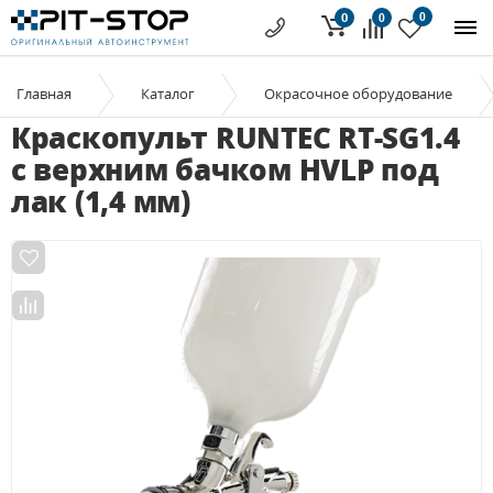
0
0
0
Главная
Каталог
Окрасочное оборудование
Краскопульт RUNTEC RT-SG1.4
с верхним бачком HVLP под
лак (1,4 мм)