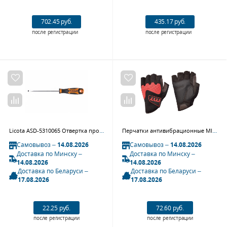
702.45 руб.
435.17 руб.
после регистрации
после регистрации
Licota ASD-5310065 Отвертка профессиональная SL6.5, 100 мм
Перчатки антивибрационные MIGHTY SEVEN, размер L-XXL
Самовывоз –
14.08.2026
Самовывоз –
14.08.2026
Доставка по Минску –
Доставка по Минску –
14.08.2026
14.08.2026
Доставка по Беларуси –
Доставка по Беларуси –
17.08.2026
17.08.2026
22.25 руб.
72.60 руб.
после регистрации
после регистрации