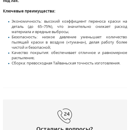
под лак.
Ключевые преимущества:
Экономичность: высокий коэффициент переноса краски на
деталь (до 65–75%), что значительно снижает расход
материала и вредные выбросы;
Безопасность: низкое давление уменьшает количество
пылящей краски в воздухе («тумана»), делая работу более
чистой и безопасной;
Качество покрытия: обеспечивает отличное и равномерное
распыление;
Сборка: превосходная Тайваньская точность изготовления.
Остались вопросы?