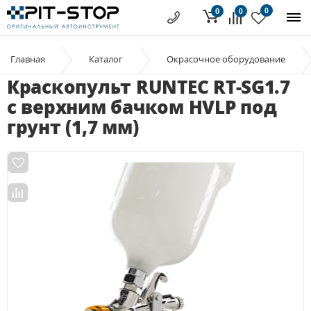
0
0
0
Главная
Каталог
Окрасочное оборудование
Краскопульт RUNTEC RT-SG1.7
с верхним бачком HVLP под
грунт (1,7 мм)