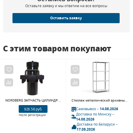
Оставьте заявку и мы ответим на все вопросы
Оставить заявку
С этим товаром покупают
NORDBERG ЗАПЧАСТЬ ЦИЛИНДР гидравлический для N3550/N3550A
Стеллаж металлический архивный СТФ 1044-2.0
Самовывоз –
14.08.2026
926.58 руб.
Доставка по Минску –
после регистрации
14.08.2026
Доставка по Беларуси –
17.08.2026