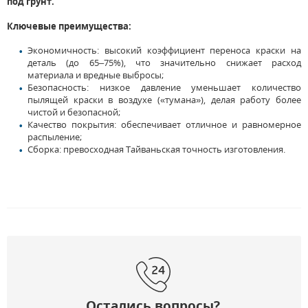
под грунт.
Ключевые преимущества:
Экономичность: высокий коэффициент переноса краски на
деталь (до 65–75%), что значительно снижает расход
материала и вредные выбросы;
Безопасность: низкое давление уменьшает количество
пылящей краски в воздухе («тумана»), делая работу более
чистой и безопасной;
Качество покрытия: обеспечивает отличное и равномерное
распыление;
Сборка: превосходная Тайваньская точность изготовления.
Остались вопросы?