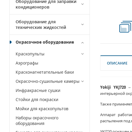
Оборудование для заправки
кондиционеров
Оборудование для
технических жидкостей
Окрасочное оборудование
Краскопульты
Аэрографы
ОПИСАНИЕ
Красконагнетательные баки
Окрасочно-сушильные камеры
Yokiji YKJ720
– 
Инфракрасные сушки
интерьерной окр
Стойки для покраски
Также применяет
Мойки для краскопультов
Аппарат работа
Наборы окрасочного
распыления под 
оборудования
YKJ720 оснащен 