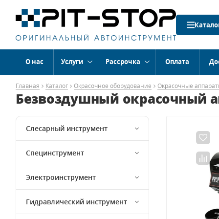
Катало
О нас
Услуги
Рассрочка
Оплата
До
Главная
Каталог
Окрасочное оборудование
Окрасочные аппарат
Безвоздушный окрасочный апп
Слесарный инструмент
Специнструмент
Электроинструмент
Гидравлический инструмент