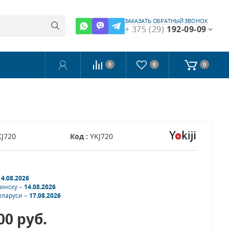
ЗАКАЗАТЬ ОБРАТНЫЙ ЗВОНОК
+ 375 (29)
192-09-09
0
0
0
KJ720
Код :
YKJ720
з
14.08.2026
Минску –
14.08.2026
еларуси –
17.08.2026
.00
руб.