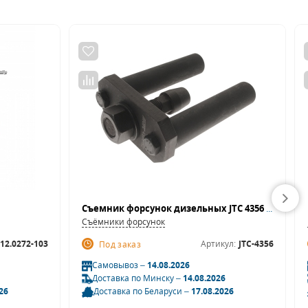
Съемник форсунок дизельных JTC 4356 (MITSUBISHI, FUSO, IVECO)
Съёмники форсунок
12.0272-103
Артикул:
JTC-4356
Под заказ
Самовывоз –
14.08.2026
Доставка по Минску –
14.08.2026
26
Доставка по Беларуси –
17.08.2026