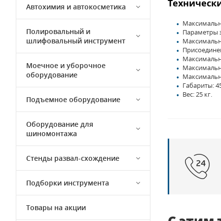
Технически
Автохимия и автокосметика
Максимальна
Полировальный и
Параметры эл
шлифовальный инструмент
Максимальна
Присоединен
Максимально
Моечное и уборочное
Максимально
оборудование
Максимально
Габариты: 4
Вес: 25 кг.
Подъемное оборудование
Оборудование для
шиномонтажа
Стенды развал-схождение
Подборки инструмента
Товары на акции