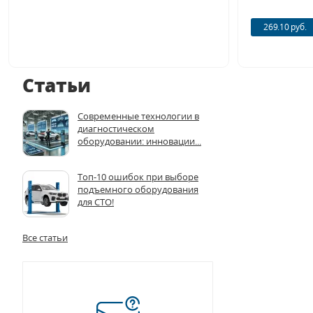
269.10 руб.
Статьи
Современные технологии в
диагностическом
оборудовании: инновации...
Топ-10 ошибок при выборе
подъемного оборудования
для СТО!
Все статьи