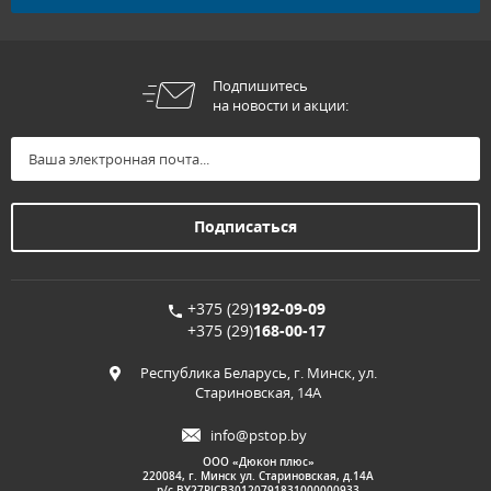
Подпишитесь
на новости и акции:
+375 (29)
192-09-09
+375 (29)
168-00-17
Республика Беларусь, г. Минск, ул.
Стариновская, 14А
info@pstop.by
ООО «Дюкон плюс»
220084, г. Минск ул. Стариновская, д.14А
р/с BY27PJCB30120791831000000933