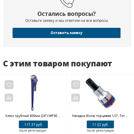
Остались вопросы?
Оставьте заявку и мы ответим на все вопросы
Оставить заявку
С этим товаром покупают
Ключ трубный 600мм (24") WP302004 WORKPRO
Насадка (бита) торцевая 1/2", Torx, T20-Т60, L = 60 мм, с отверстием KING TONY 402727
117.37 руб.
11.32 руб.
после регистрации
после регистрации