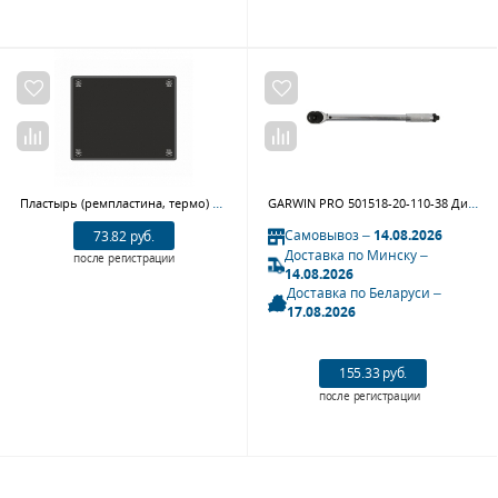
Пластырь (ремпластина, термо) Rossvik R.4/5.2T.1., 1 шт
GARWIN PRO 501518-20-110-38 Динамометрический ключ с приводным квадратом 3/8", 20-110 Нм
Самовывоз –
14.08.2026
73.82 руб.
Доставка по Минску –
после регистрации
14.08.2026
Доставка по Беларуси –
17.08.2026
155.33 руб.
после регистрации