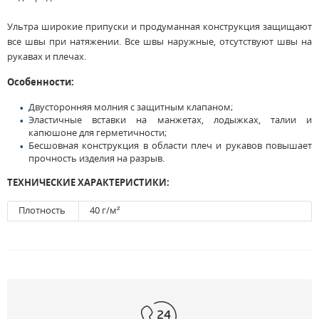
Ультра широкие припуски и продуманная конструкция защищают
все швы при натяжении. Все швы наружные, отсутствуют швы на
рукавах и плечах.
Особенности:
Двусторонняя молния с защитным клапаном;
Эластичные вставки на манжетах, лодыжках, талии и
капюшоне для герметичности;
Бесшовная конструкция в области плеч и рукавов повышает
прочность изделия на разрыв.
ТЕХНИЧЕСКИЕ ХАРАКТЕРИСТИКИ:
Плотность
40 г/м²