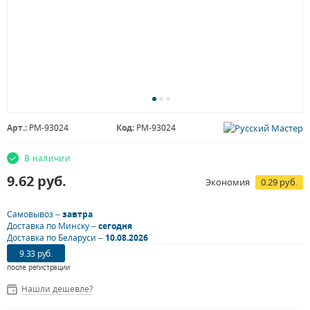
Арт.:
РМ-93024
Код:
РМ-93024
В наличии
9.62
руб.
Экономия
0.29 руб.
Самовывоз –
завтра
Доставка по Минску –
сегодня
Доставка по Беларуси –
10.08.2026
9.33 руб.
после регистрации
Нашли дешевле?