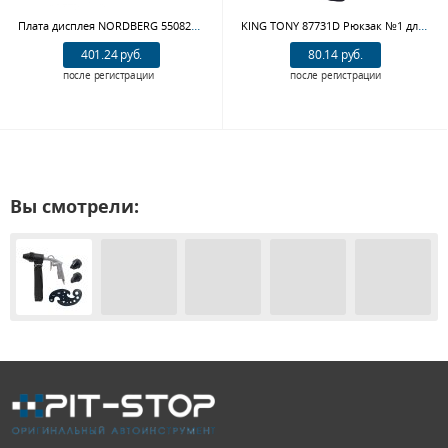
Плата дисплея NORDBERG 5508202 для 45TRK
KING TONY 87731D Рюкзак №1 для инструмента с логотипом бренда "KING TONY"
401.24 руб.
80.14 руб.
после регистрации
после регистрации
Вы смотрели: