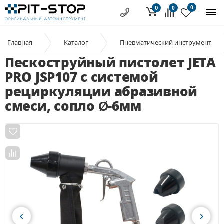
0
0
0
Главная
Каталог
Пневматический инструмент
Пескоструйный пистолет JETA
PRO JSP107 с системой
рециркуляции абразивной
смеси, сопло Ø-6мм