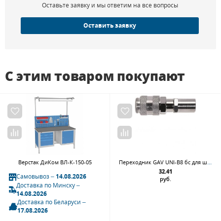
Оставьте заявку и мы ответим на все вопросы
Оставить заявку
С этим товаром покупают
Переходник GAV UNI-B8 бс для шланга 10x19
Верстак ДиКом ВЛ-К-150-05
32.41
Самовывоз –
14.08.2026
руб.
Доставка по Минску –
14.08.2026
Доставка по Беларуси –
17.08.2026