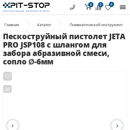
0
0
0
Главная
Каталог
Пневматический инструмент
Пескоструйный пистолет JETA
PRO JSP108 с шлангом для
забора абразивной смеси,
сопло Ø-6мм