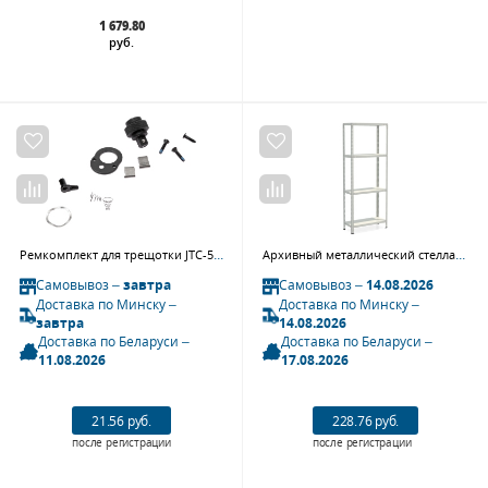
1 679.80
руб.
Ремкомплект для трещотки JTC-5022 JTC
Архивный металлический стеллаж СТФ 744-2,5
Самовывоз –
завтра
Самовывоз –
14.08.2026
Доставка по Минску –
Доставка по Минску –
завтра
14.08.2026
Доставка по Беларуси –
Доставка по Беларуси –
11.08.2026
17.08.2026
21.56 руб.
228.76 руб.
после регистрации
после регистрации