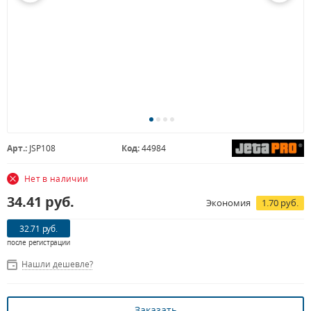
Арт.:
JSP108
Код:
44984
Нет в наличии
34.41
руб.
Экономия
1.70 руб.
32.71 руб.
после регистрации
Нашли дешевле?
Заказать