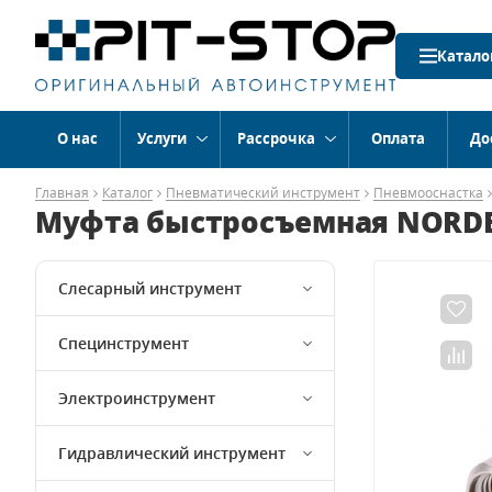
Катало
О нас
Услуги
Рассрочка
Оплата
До
Главная
Каталог
Пневматический инструмент
Пневмооснастка
Муфта быстросъемная NORDBE
Слесарный инструмент
Специнструмент
Электроинструмент
Гидравлический инструмент