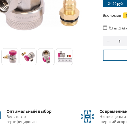
24.50 руб.
Экономия
Нашли де
Оптимальный выбор
Современные
Весь товар
Низкие цены и
сертифицирован
широкий асор