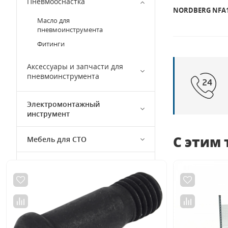
Пневмооснастка
NORDBERG NFA
Масло для
пневмоинструмента
Фитинги
Аксессуары и запчасти для
пневмоинструмента
Электромонтажный
инструмент
С этим
Мебель для СТО
Магнитный инструмент
Ремкомплекты инструмента
Диагностическое
оборудование