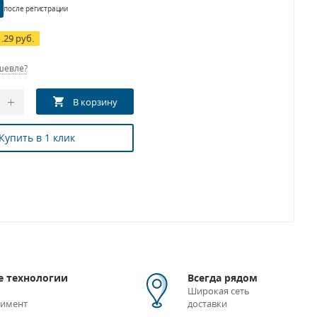
после регистрации
1.29 руб.
шевле?
Купить в 1 клик
 технологии
Всегда рядом
Широкая сеть
тимент
доставки