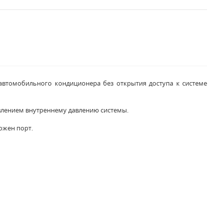
автомобильного кондиционера без открытия доступа к системе
ивлением внутреннему давлению системы.
ожен порт.