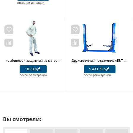
после регистрации
Комбинезон защитный из материала Tyvek JETA Pro JPC04
Двухстоечный подъемник AE&T T4MU с нижней синхронизацией
10.73 руб.
5 493.75 руб.
после регистрации
после регистрации
Вы смотрели: