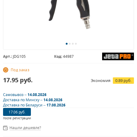
Арт.:
JDG105
Код:
44987
Под заказ
17.95
руб.
Экономия
0.89 руб.
Самовывоз –
14.08.2026
Доставка по Минску –
14.08.2026
Доставка по Беларуси –
17.08.2026
17.06 руб.
после регистрации
Нашли дешевле?