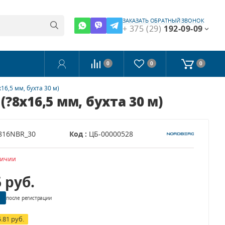
ЗАКАЗАТЬ ОБРАТНЫЙ ЗВОНОК
+ 375 (29)
192-09-09
0
0
0
,5 мм, бухта 30 м)
х16,5 мм, бухта 30 м)
816NBR_30
Код :
ЦБ-00000528
личии
6
руб.
после регистрации
5.81 руб.