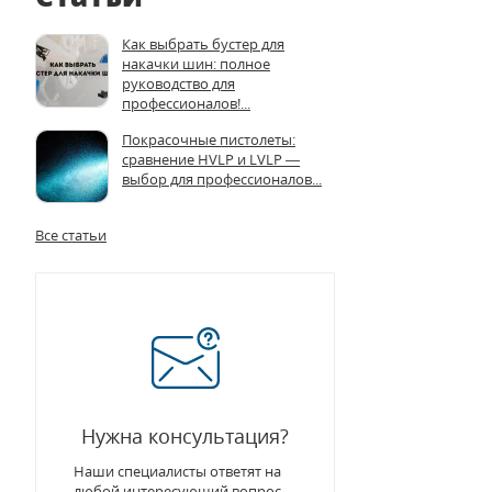
Как выбрать бустер для
накачки шин: полное
руководство для
профессионалов!...
Покрасочные пистолеты:
сравнение HVLP и LVLP —
выбор для профессионалов...
Все статьи
Нужна консультация?
Наши специалисты ответят на
любой интересующий вопрос