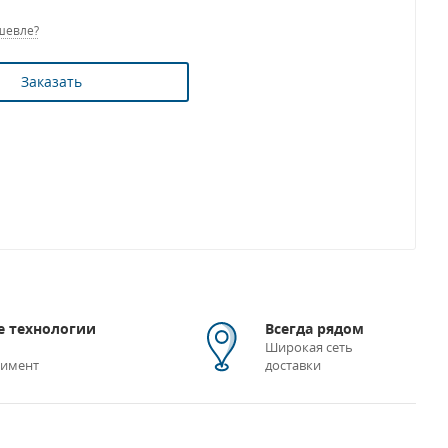
шевле?
Заказать
 технологии
Всегда рядом
Широкая сеть
тимент
доставки