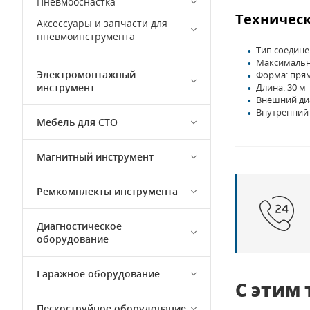
Пневмооснастка
Техническ
Аксессуары и запчасти для
пневмоинструмента
Тип соедине
Максимально
Электромонтажный
Форма: пря
инструмент
Длина: 30 м
Внешний диа
Внутренний 
Мебель для СТО
Магнитный инструмент
Ремкомплекты инструмента
Диагностическое
оборудование
Гаражное оборудование
С этим
Пескоструйное оборудование