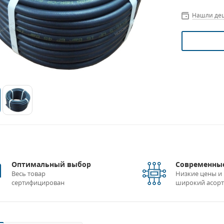
Нашли де
Оптимальный выбор
Современные
Весь товар
Низкие цены и
сертифицирован
широкий асор