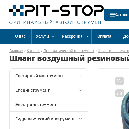
Катало
О нас
Услуги
Рассрочка
Оплата
До
Главная
Каталог
Пневматический инструмент
Шланги пневмати
Шланг воздушный резиновый 
Слесарный инструмент
Специнструмент
Электроинструмент
Гидравлический инструмент