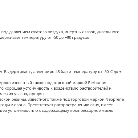
од давлением сжатого воздуха, инертных газов, дизельного
держивает температуру от -50 до +90 градусов.
. Выдерживает давление до 48 бар и температуру от -50°C до +
ироко известный также под торговой маркой Perbunan.
о хорошая устойчивость к воздействию растворителей и
ческих углеводородов.
тической резины, известного также под торговой маркой Neoprene
годы и озона. Препятствует распространению огня, имеет
рошей устойчивостью к содержащему компрессорное масло