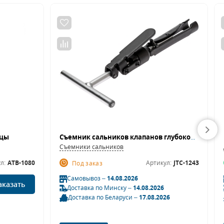
ицы
Съемник сальников клапанов глубокой посадки JTC 1243 (217 мм)
Съемники сальников
л:
ATB-1080
Артикул:
JTC-1243
Под заказ
Самовывоз –
14.08.2026
аказать
Доставка по Минску –
14.08.2026
Доставка по Беларуси –
17.08.2026