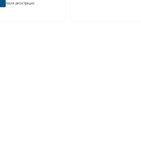
после регистрации