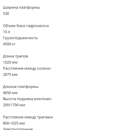
Ширина платформы
530
Объем бака гидронасоса
10 л.
Грузоподъемность
4500 кг
Длина трапов
1020 мм
Расстояние между колонн
2875 мм
Длинна платформы
4650 мм
Высота подъема мин/макс
200/1700 мм
Расстояние между трапами
800-1025 мм
Электропитание