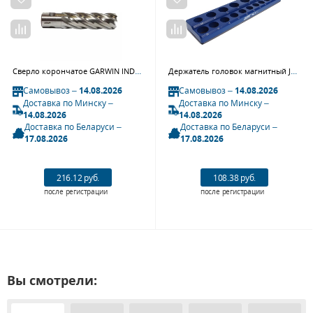
Сверло корончатое GARWIN INDUSTRIAL 102810-34 (34 мм, универсальный хвостовик 3/4", WELDON/NITTO ф19,05 мм, HSS, глубина сверления Lap50 мм)
Держатель головок магнитный JTC 7674 (1/2", 360x85x34 мм, 19 шт.)
Самовывоз –
14.08.2026
Самовывоз –
14.08.2026
Доставка по Минску –
Доставка по Минску –
14.08.2026
14.08.2026
Доставка по Беларуси –
Доставка по Беларуси –
17.08.2026
17.08.2026
216.12 руб.
108.38 руб.
после регистрации
после регистрации
Вы смотрели: