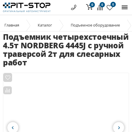
0
0
0
Главная
Каталог
Подъемное оборудование
Подъемник четырехстоечный
4.5т NORDBERG 4445J c ручной
траверсой 2т для слесарных
работ