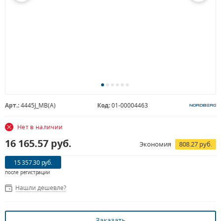
Арт.:
4445J_MB(A)
Код:
01-00004463
Нет в наличии
16 165.57
руб.
Экономия
808.27 руб.
15 357.30 руб.
после регистрации
Нашли дешевле?
Заказать