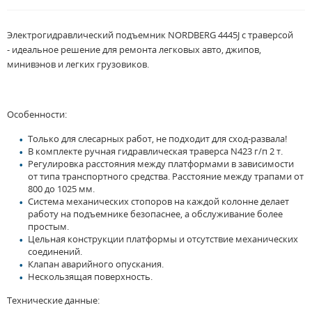
Электрогидравлический подъемник NORDBERG 4445J c траверсой
- идеальное решение для ремонта легковых авто, джипов,
минивэнов и легких грузовиков.
Особенности:
Только для слесарных работ, не подходит для сход-развала!
В комплекте ручная гидравлическая траверса N423 г/п 2 т.
Регулировка расстояния между платформами в зависимости
от типа транспортного средства. Расстояние между трапами от
800 до 1025 мм.
Система механических стопоров на каждой колонне делает
работу на подъемнике безопаснее, а обслуживание более
простым.
Цельная конструкции платформы и отсутствие механических
соединений.
Клапан аварийного опускания.
Нескользящая поверхность.
Технические данные: