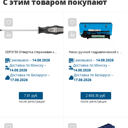
С этим товаром покупают
SDP3150 Отвертка стержневая крестовая, PH3x150 мм
Насос ручной гидравлический с алюминиевым корпусом GARWIN PRO GHE-HP2000-1980 (2000 бар, 1,98 л)
Самовывоз –
14.08.2026
Самовывоз –
14.08.2026
Доставка по Минску –
Доставка по Минску –
14.08.2026
14.08.2026
Доставка по Беларуси –
Доставка по Беларуси –
17.08.2026
17.08.2026
7.81 руб.
2 658.35 руб.
после регистрации
после регистрации