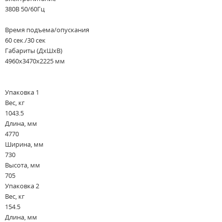
380В 50/60Гц
Время подъема/опускания
60 сек./30 сек
Габариты (ДхШхВ)
4960х3470х2225 мм
Упаковка 1
Вес, кг
1043.5
Длина, мм
4770
Ширина, мм
730
Высота, мм
705
Упаковка 2
Вес, кг
154.5
Длина, мм