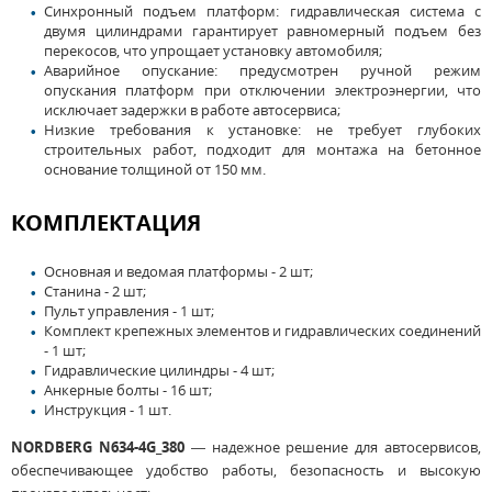
Синхронный подъем платформ: гидравлическая система с
двумя цилиндрами гарантирует равномерный подъем без
перекосов, что упрощает установку автомобиля;
Аварийное опускание: предусмотрен ручной режим
опускания платформ при отключении электроэнергии, что
исключает задержки в работе автосервиса;
Низкие требования к установке: не требует глубоких
строительных работ, подходит для монтажа на бетонное
основание толщиной от 150 мм.
КОМПЛЕКТАЦИЯ
Основная и ведомая платформы - 2 шт;
Станина - 2 шт;
Пульт управления - 1 шт;
Комплект крепежных элементов и гидравлических соединений
- 1 шт;
Гидравлические цилиндры - 4 шт;
Анкерные болты - 16 шт;
Инструкция - 1 шт.
NORDBERG N634-4G_380
— надежное решение для автосервисов,
обеспечивающее удобство работы, безопасность и высокую