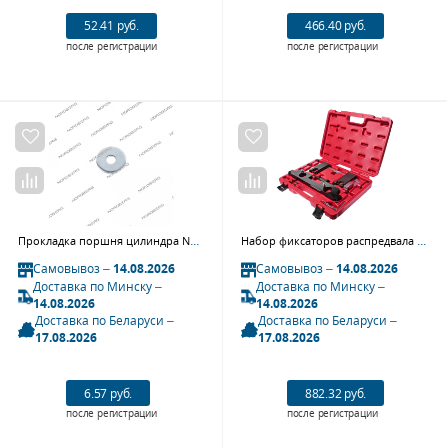
52.41 руб.
466.40 руб.
после регистрации
после регистрации
Прокладка поршня цилиндра NORDBERG 318
Набор фиксаторов распредвала для установки фаз ГРМ JTC 4280 (BMW N20, N26)
Самовывоз –
14.08.2026
Самовывоз –
14.08.2026
Доставка по Минску –
Доставка по Минску –
14.08.2026
14.08.2026
Доставка по Беларуси –
Доставка по Беларуси –
17.08.2026
17.08.2026
6.57 руб.
882.32 руб.
после регистрации
после регистрации