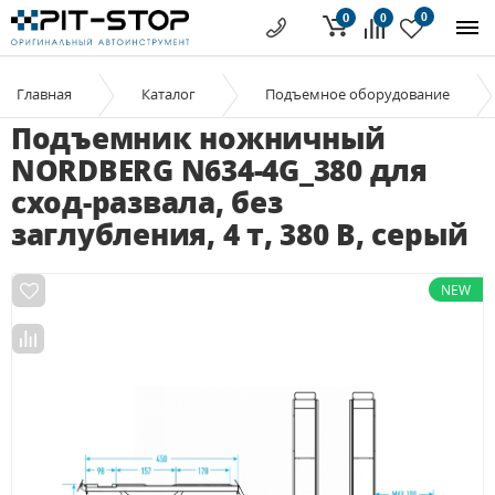
0
0
0
Главная
Каталог
Подъемное оборудование
Подъемник ножничный
NORDBERG N634-4G_380 для
сход-развала, без
заглубления, 4 т, 380 В, серый
NEW