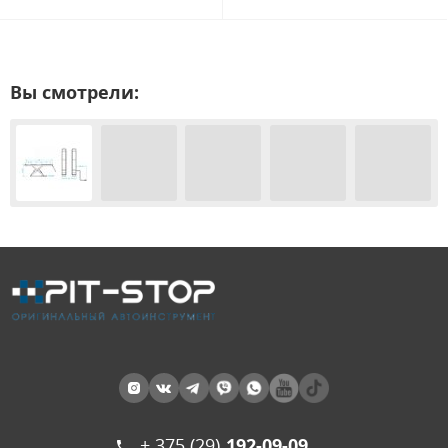
Вы смотрели:
+ 375 (29)
192-09-09