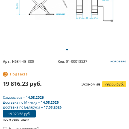
Арт.:
N634-4G_380
Код:
01-00018527
Под заказ
19 816.23
руб.
Экономия
792.65 руб.
Самовывоз –
14.08.2026
Доставка по Минску –
14.08.2026
Доставка по Беларуси –
17.08.2026
19 023.58 руб.
после регистрации
Нашли дешевле?