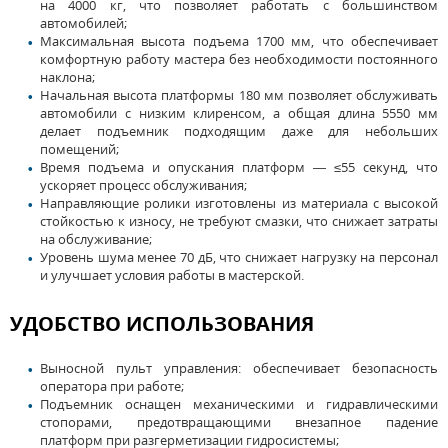
на 4000 кг, что позволяет работать с большинством
автомобилей;
Максимальная высота подъема 1700 мм, что обеспечивает
комфортную работу мастера без необходимости постоянного
наклона;
Начальная высота платформы 180 мм позволяет обслуживать
автомобили с низким клиренсом, а общая длина 5550 мм
делает подъемник подходящим даже для небольших
помещений;
Время подъема и опускания платформ — ≤55 секунд, что
ускоряет процесс обслуживания;
Направляющие ролики изготовлены из материала с высокой
стойкостью к износу, не требуют смазки, что снижает затраты
на обслуживание;
Уровень шума менее 70 дБ, что снижает нагрузку на персонал
и улучшает условия работы в мастерской.
УДОБСТВО ИСПОЛЬЗОВАНИЯ
Выносной пульт управления: обеспечивает безопасность
оператора при работе;
Подъемник оснащен механическими и гидравлическими
стопорами, предотвращающими внезапное падение
платформ при разгерметизации гидросистемы;