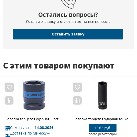
Остались вопросы?
Оставьте заявку и мы ответим на все вопросы
Оставить заявку
С этим товаром покупают
Головка торцевая ударная шестигранная 1", 36 мм KING TONY 853536M
Головка торцевая ударная тонкостенная глубокая ROSSVIK SIT061219 (1/2", 19 мм)
Самовывоз –
14.08.2026
13.83 руб.
Доставка по Минску –
после регистрации