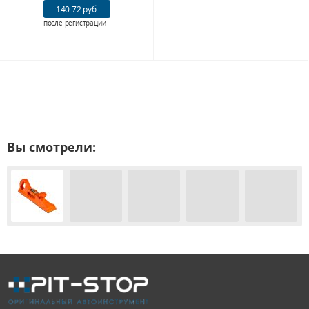
140.72 руб.
после регистрации
Вы смотрели: