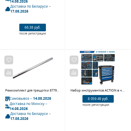
14.08.2026
Доставка по Беларуси –
17.08.2026
66.38 руб.
после регистрации
Ремкомплект для трещотки 8779-32F, рукоятка (труба) KING TONY 812181FR
Набор инструментов ACTION в чёрной тележке 327 предметов KING TONY 9G35-327MRV
Самовывоз –
14.08.2026
8 059.49 руб.
Доставка по Минску –
после регистрации
14.08.2026
Доставка по Беларуси –
17.08.2026