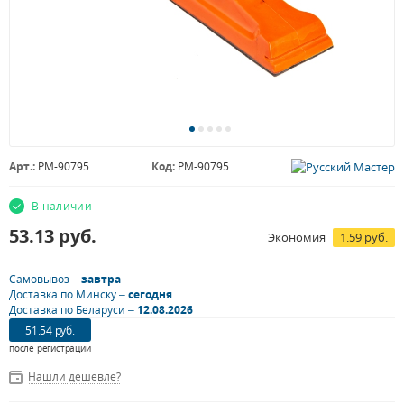
Арт.:
РМ-90795
Код:
РМ-90795
В наличии
53.13
руб.
Экономия
1.59 руб.
Самовывоз –
завтра
Доставка по Минску –
сегодня
Доставка по Беларуси –
12.08.2026
51.54 руб.
после регистрации
Нашли дешевле?