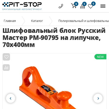
0
0
0
Главная
Каталог
Полировальный и шлифовальны
Шлифовальный блок Русский
Мастер РМ-90795 на липучке,
70х400мм
NEW