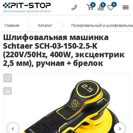
0
0
0
Главная
Каталог
Полировальный и шлифовальны
Шлифовальная машинка
Schtaer SCH-03-150-2.5-K
(220V/50Hz, 400W, эксцентрик
2,5 мм), ручная + брелок