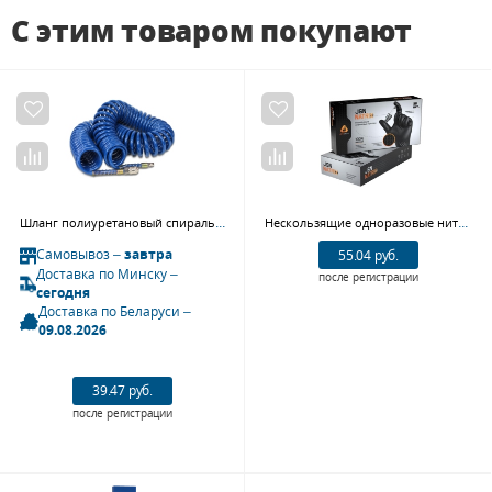
С этим товаром покупают
Шланг полиуретановый спиральный Garage 8910720 (6.5/10 мм, 10 м)
Нескользящие одноразовые нитриловые перчатки JetaPRO JSN NATRIX
Самовывоз –
завтра
55.04 руб.
Доставка по Минску –
после регистрации
сегодня
Доставка по Беларуси –
09.08.2026
39.47 руб.
после регистрации