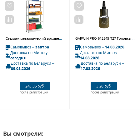
Стеллаж металлический архивный СТФ 1035-1,8
GARWIN PRO 612545-T27 Головка торцевая с вставкой torx 1/4" T27
Самовывоз –
завтра
Самовывоз –
14.08.2026
Доставка по Минску –
Доставка по Минску –
сегодня
14.08.2026
Доставка по Беларуси –
Доставка по Беларуси –
09.08.2026
17.08.2026
243.35 руб.
3.26 руб.
после регистрации
после регистрации
Вы смотрели: