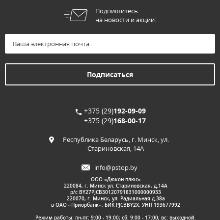
Подпишитесь
на новости и акции:
+375 (29)
192-09-09
+375 (29)
168-00-17
Республика Беларусь, г. Минск, ул.
Стариновская, 14А
info@pstop.by
ООО «Дюкон плюс»
220084, г. Минск ул. Стариновская, д.14А
р/с BY27PJCB30120791831000000933
220070, г. Минск, ул. Радиальная д.38а
в ОАО «Приорбанк», БИК PJCBBY2X, УНП 193677992
Режим работы: пн-пт: 9:00 - 19:00; сб: 9:00 - 17:00; вс: выходной.