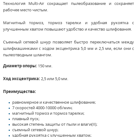
Технология Multi-Air сокращает пылеобразование и сохраняет
рабочее место чистым.
Магнитный тормоз, тормоз тарелки и удобная рукоятка с
улучшенным хватом повышают удобство и качество шлифования.
Съемный сетевой шнур позволяет быстро переключаться между
шлифмашинками с ходом эксцентрика 5,0 мм и 2,5 мм, если они с
пылеотводным шлангом.
Диаметр опоры:
150 мм.
Ход эксцентрика:
2,5 или 5,0 мм.
Преимущества:
равномерное и качественное шлифование;
7 скоростей 4000-10000 об/мин;
магнитный тормоз и тормоз тарелки;
плавный пуск;
высокая степень защиты от пыли и влаги(II);
съемный сетевой шнур;
удобная рукоятка с улучшенным хватом;