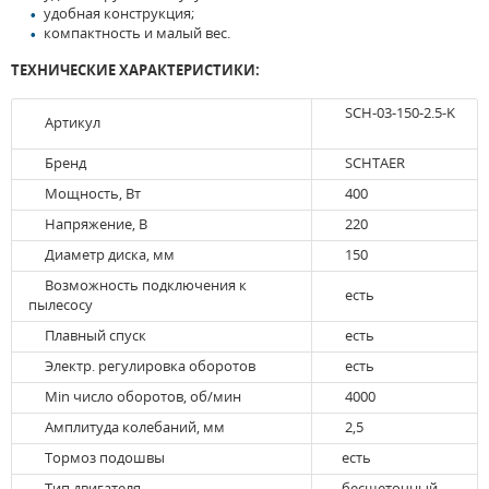
удобная конструкция;
компактность и малый вес.
ТЕХНИЧЕСКИЕ ХАРАКТЕРИСТИКИ:
SCH-03-150-2.5-K
Артикул
Бренд
SCHTAER
Мощность, Вт
400
Напряжение, В
220
Диаметр диска, мм
150
Возможность подключения к
есть
пылесосу
Плавный спуск
есть
Электр. регулировка оборотов
есть
Min число оборотов, об/мин
4000
Амплитуда колебаний, мм
2,5
Тормоз подошвы
есть
Тип двигателя
бесщеточный