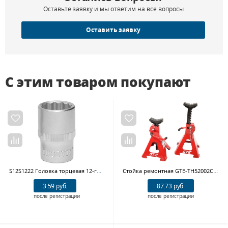
Оставьте заявку и мы ответим на все вопросы
Оставить заявку
С этим товаром покупают
S12S1222 Головка торцевая 12-гранная 3/8" DR, 22 мм
Стойка ремонтная GTE-TH52002С (2 т, h=282-43 мм, 2 шт.)
3.59 руб.
87.73 руб.
после регистрации
после регистрации