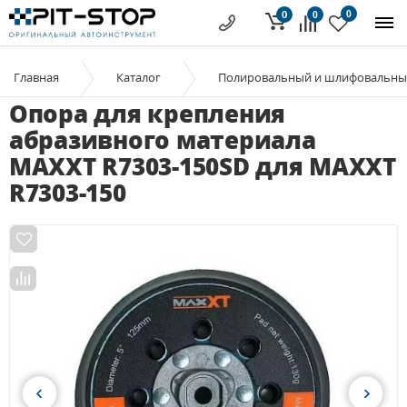
0
0
0
Главная
Каталог
Полировальный и шлифовальны
Опора для крепления
абразивного материала
MAXXT R7303-150SD для MAXXT
R7303-150