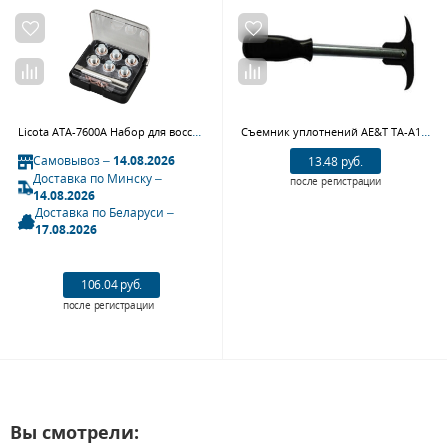
Licota ATA-7600A Набор для восстановления резьбы отверстия масляного поддона (картера) М13х1,5
Съемник уплотнений AE&T TA-A1037
Самовывоз –
14.08.2026
13.48 руб.
Доставка по Минску –
после регистрации
14.08.2026
Доставка по Беларуси –
17.08.2026
106.04 руб.
после регистрации
Вы смотрели: