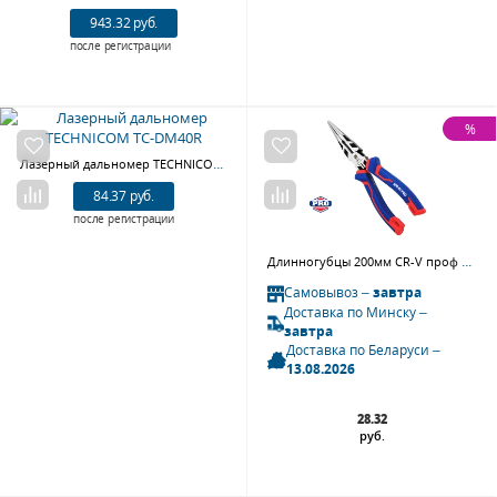
943.32 руб.
после регистрации
%
Лазерный дальномер TECHNICOM TC-DM40R
84.37 руб.
после регистрации
Длинногубцы 200мм CR-V проф WP231021 WORKPRO
Самовывоз –
завтра
Доставка по Минску –
завтра
Доставка по Беларуси –
13.08.2026
28.32
руб.