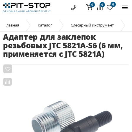
0
0
0
Главная
Каталог
Слесарный инструмент
Адаптер для заклепок
резьбовых JTC 5821A-S6 (6 мм,
применяется с JTC 5821A)