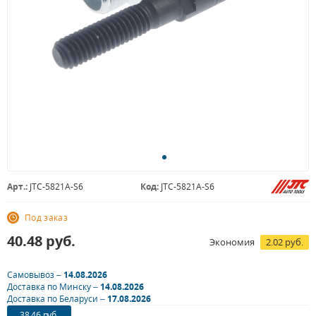
Арт.:
JTC-5821A-S6
Код:
JTC-5821A-S6
Под заказ
40.48
руб.
Экономия
2.02 руб.
Самовывоз –
14.08.2026
Доставка по Минску –
14.08.2026
Доставка по Беларуси –
17.08.2026
38.46 руб.