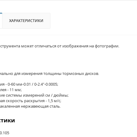
ХАРАКТЕРИСТИКИ
струмента может отличаться от изображения на фотографии.
иально для измерения толщины тормозных дисков.
 - 0-60 мм-0.01 / 0-2.4"-0.0005;
ея - 11 мм;
ие системы измерений см / дюймы;
я скорость раскрытия - 1,5 м/с;
закаленная нержавеющая сталь.
стики
0.105