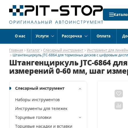
Катало
О нас
Услуги
Рассрочка
Оплата
До
Главная
Каталог
Слесарный инструмент
Инструмент для линейн
Штангенциркуль JTC-6864 для тормозных дисков с цифровым диспл
Штангенциркуль JTC-6864 дл
измерений 0-60 мм, шаг изме
Слесарный инструмент
Наборы инструментов
Инструменты для тележек
Торцевые головки
Торцевые насадки и вставки