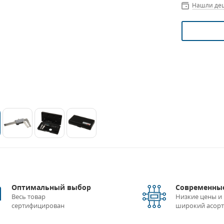
Нашли де
Оптимальный выбор
Современные
Весь товар
Низкие цены и
сертифицирован
широкий асор