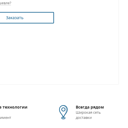
шевле?
Заказать
 технологии
Всегда рядом
Широкая сеть
тимент
доставки