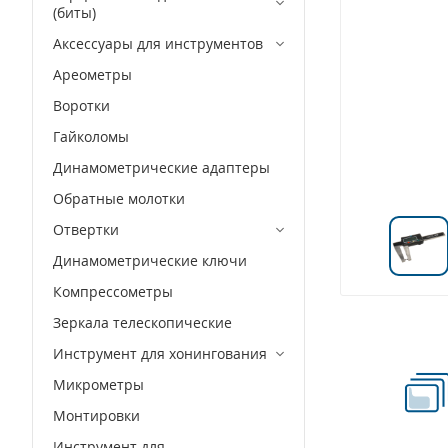
(биты)
Аксессуары для инструментов
Ареометры
Воротки
Гайколомы
Динамометрические адаптеры
Обратные молотки
Отвертки
Динамометрические ключи
Компрессометры
Зеркала телескопические
Инструмент для хонингования
Микрометры
Монтировки
Инструмент для