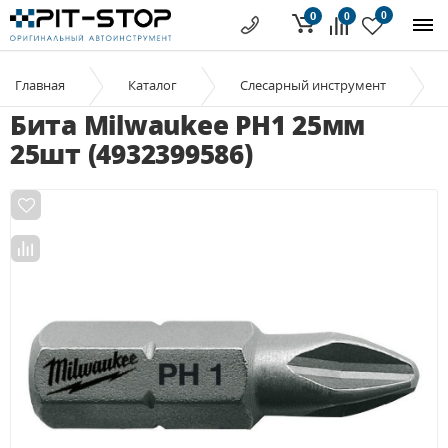
0
0
0
Главная
Каталог
Слесарный инструмент
Бита Milwaukee PH1 25мм
25шт (4932399586)