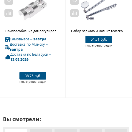
Приспособление для регулировки натяжителя ремня поликлинового JTC 4265 (VW, AUDI)
Набор зеркало и магнит телескопические, 2 предмета МАСТАК 192-01002
Самовывоз –
завтра
51.51 руб.
Доставка по Минску –
после регистрации
завтра
Доставка по Беларуси –
13.08.2026
38.75 руб.
после регистрации
Вы смотрели: