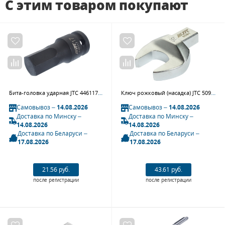
С этим товаром покупают
Бита-головка ударная JTC 446117 (1/2", HEX, H17х25 мм, L=60 мм)
Ключ рожковый (насадка) JTC 509116 для динамометрического ключа JTC 6832, 6833 (16 мм, 9х12 мм)
Самовывоз –
14.08.2026
Самовывоз –
14.08.2026
Доставка по Минску –
Доставка по Минску –
14.08.2026
14.08.2026
Доставка по Беларуси –
Доставка по Беларуси –
17.08.2026
17.08.2026
21.56 руб.
43.61 руб.
после регистрации
после регистрации