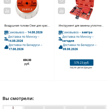
Воздушная голова Clear для краскопульта Sagola 4600 Xtreme
Инструмент для замены уплотнительного кольца форсунки (BMW) JTC
Самовывоз –
14.08.2026
Самовывоз –
завтра
Доставка по Минску –
Доставка по Минску –
14.08.2026
сегодня
Доставка по Беларуси –
Доставка по Беларуси –
17.08.2026
09.08.2026
694.00
579.23 руб.
руб.
после регистрации
Вы смотрели: