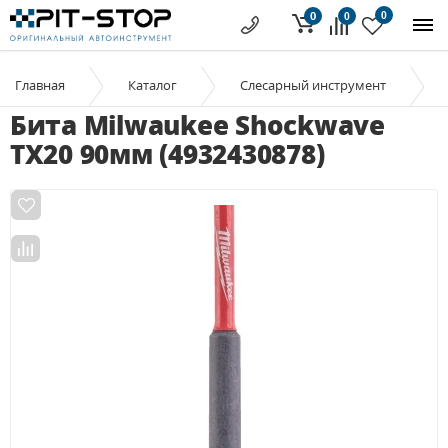
0
0
0
Главная
Каталог
Слесарный инструмент
Бита Milwaukee Shockwave
TX20 90мм (4932430878)