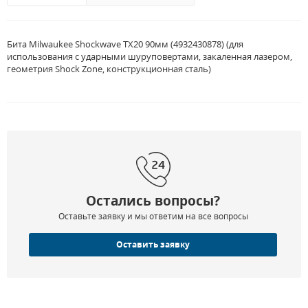
Бита Milwaukee Shockwave TX20 90мм (4932430878) (для
использования с ударными шуруповертами, закаленная лазером,
геометрия Shock Zone, конструкционная сталь)
Остались вопросы?
Оставьте заявку и мы ответим на все вопросы
Оставить заявку