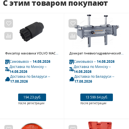
С этим товаром покупают
Фиксатор маховика VOLVO МАСТАК 103-21702
Домкрат пневмогидравлический ямный двухштоковый (канавный подъемник) 20т NORDBERG N502T
Самовывоз –
14.08.2026
Самовывоз –
14.08.2026
Доставка по Минску –
Доставка по Минску –
14.08.2026
14.08.2026
Доставка по Беларуси –
Доставка по Беларуси –
17.08.2026
17.08.2026
194.23 руб.
13 599.64 руб.
после регистрации
после регистрации